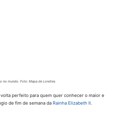
do no mundo. Foto: Mapa de Londres
volta perfeito para quem quer conhecer o maior e
fúgio de fim de semana da
Rainha Elizabeth II
.