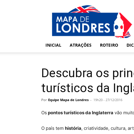
Londres
–
Mapa
de
Londres
INICIAL
ATRAÇÕES
ROTEIRO
DI
Descubra os prin
turísticos da Ing
Por
Equipe Mapa de Londres
-
19h20 - 27/12/2016
Os
pontos turísticos da Inglaterra
vão muito
O país tem
história
, criatividade, cultura, 