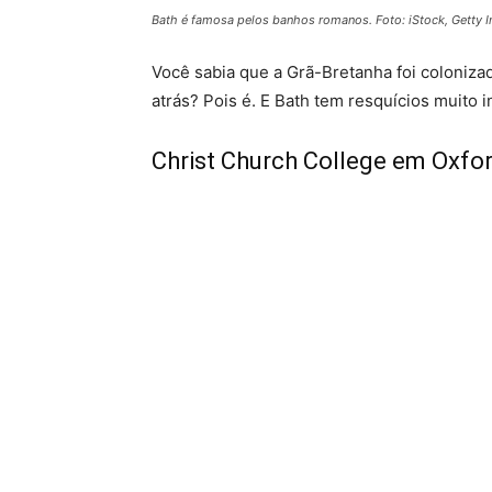
Bath é famosa pelos banhos romanos. Foto: iStock, Getty 
Você sabia que a Grã-Bretanha foi coloniz
atrás? Pois é. E Bath tem resquícios muito 
Christ Church College em Oxfo