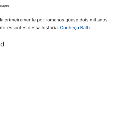
Images
ada primeiramente por romanos quase dois mil anos
interessantes dessa história.
Conheça Bath
.
rd