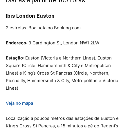
Diárias a partir de 100 libras
Ibis London Euston
2 estrelas. Boa nota no Booking.com.
Endereço
: 3 Cardington St, London NW1 2LW
Estação
: Euston (Victoria e Northern Lines), Euston
Square (Circle, Hammersmith & City e Metropolitan
Lines) e King’s Cross St Pancras (Circle, Northern,
Piccadilly, Hammersmith & City, Metropolitan e Victoria
Lines)
Veja no mapa
Localização a poucos metros das estações de Euston e
King’s Cross St Pancras, a 15 minutos a pé do Regent’s