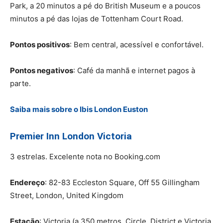
Park, a 20 minutos a pé do British Museum e a poucos
minutos a pé das lojas de Tottenham Court Road.
Pontos positivos
: Bem central, acessível e confortável.
Pontos negativos
: Café da manhã e internet pagos à
parte.
Saiba mais sobre o Ibis London Euston
Premier Inn London Victoria
3 estrelas. Excelente nota no Booking.com
Endereço
: 82-83 Eccleston Square, Off 55 Gillingham
Street, London, United Kingdom
Estação
: Victoria (a 350 metros, Circle, District e Victoria