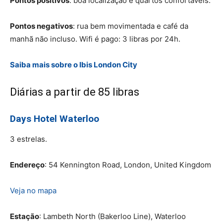
Pontos positivos
: boa localização e quartos confortáveis.
Pontos negativos
: rua bem movimentada e café da
manhã não incluso. Wifi é pago: 3 libras por 24h.
Saiba mais sobre o Ibis London City
Diárias a partir de 85 libras
Days Hotel Waterloo
3 estrelas.
Endereço
: 54 Kennington Road, London, United Kingdom
Veja no mapa
Estação
: Lambeth North (Bakerloo Line), Waterloo