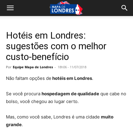
Hotéis em Londres:
sugestões com o melhor
custo-benefício
Por
Equipe Mapa de Londres
-
18h06 - 11/07/2018
Não faltam opções de
hotéis em Londres
.
Se você procura
hospedagem de qualidade
que cabe no
bolso, você chegou ao lugar certo.
Mas, como você sabe, Londres é uma cidade
muito
grande
.