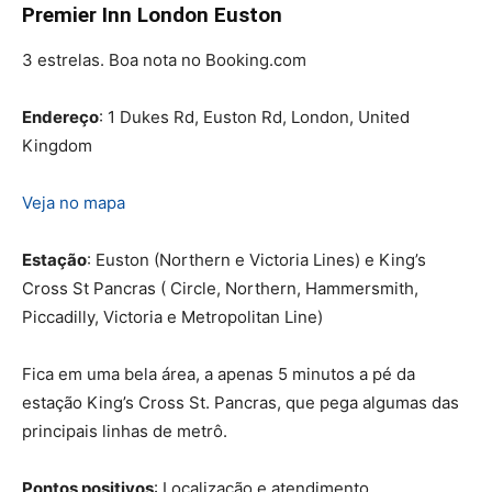
Premier Inn London Euston
3 estrelas. Boa nota no Booking.com
Endereço
: 1 Dukes Rd, Euston Rd, London, United
Kingdom
Veja no mapa
Estação
: Euston (Northern e Victoria Lines) e King’s
Cross St Pancras ( Circle, Northern, Hammersmith,
Piccadilly, Victoria e Metropolitan Line)
Fica em uma bela área, a apenas 5 minutos a pé da
estação King’s Cross St. Pancras, que pega algumas das
principais linhas de metrô.
Pontos positivos
: Localização e atendimento.