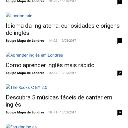
Equipe Mapa de Londres
-
10h29 - 16/08/2017
1
Idioma da Inglaterra: curiosidades e origens
do inglês
Equipe Mapa de Londres
-
14h02 - 19/05/2017
1
Como aprender inglês mais rápido
Equipe Mapa de Londres
-
16h14 - 16/05/2017
2
Descubra 5 músicas fáceis de cantar em
inglês
Equipe Mapa de Londres
-
19h41 - 13/02/2017
0