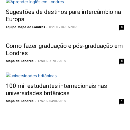
Sugestões de destinos para intercâmbio na
Europa
Equipe Mapa de Londres
-
08h00 - 04/07/2018
0
Como fazer graduação e pós-graduação em
Londres
Mapa de Londres
-
12h00 - 31/05/2018
0
100 mil estudantes internacionais nas
universidades britânicas
Mapa de Londres
-
17h29 - 04/04/2018
1