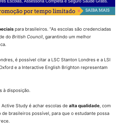
eciais
para brasileiros. “As escolas são credenciadas
ade do
British Council
, garantindo um melhor
ca.
ndres, é possível citar a LSC Stanton Londres e a LSI
Oxford e a Interactive English Brighton representam
s à disposição.
 Active Study é achar escolas de
alta qualidade
, com
de brasileiros possível, para que o estudante possa
rece.