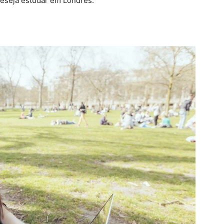
eseja estudar em Londres.