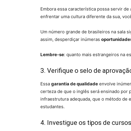
Embora essa característica possa servir de
enfrentar uma cultura diferente da sua, voc
Um número grande de brasileiros na sala si
assim, desperdiçar inúmeras
oportunidade
Lembre-se
: quanto mais estrangeiros na es
3. Verifique o selo de aprovaçã
Essa
garantia de qualidade
envolve inúmero
certeza de que o inglês será ensinado por 
infraestrutura adequada, que o método de en
estudantes.
4. Investigue os tipos de curso