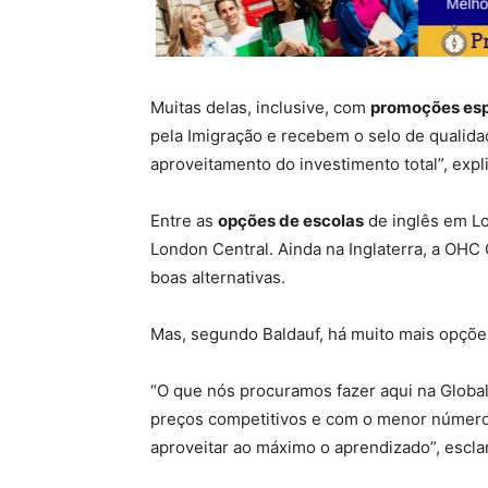
Muitas delas, inclusive, com
promoções esp
pela Imigração e recebem o selo de qualid
aproveitamento do investimento total”, expli
Entre as
opções de escolas
de inglês em Lo
London Central. Ainda na Inglaterra, a OHC 
boas alternativas.
Mas, segundo Baldauf, há muito mais opçõe
“O que nós procuramos fazer aqui na Global
preços competitivos e com o menor número 
aproveitar ao máximo o aprendizado”, escla