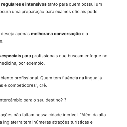
s
regulares e intensivos
tanto para quem possui um
rocura uma preparação para exames oficiais pode
e deseja apenas
melhorar a conversação
e a
e.
 especiais
para profissionais que buscam enfoque no
medicina, por exemplo.
iente profissional. Quem tem fluência na língua já
s e competidores”, crê.
ntercâmbio para o seu destino? ?
rações não faltam
nessa cidade incrível. “Além da alta
a Inglaterra tem inúmeras atrações turísticas e