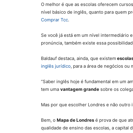
O melhor é que as escolas oferecem curso
nível básico de inglês, quanto para quem p
Comprar Tcc
.
Se você já está em um nível intermediário 
pronúncia, também existe essa possibilidad
Baldauf destaca, ainda, que existem
escolas
inglês jurídico
, para a área de negócios ou 
“Saber inglês hoje é fundamental em um amb
tem uma
vantagem grande
sobre os colega
Mas por que escolher Londres e não outro i
Bem, o
Mapa de Londres
é prova de que
at
qualidade de ensino das escolas, a capital d