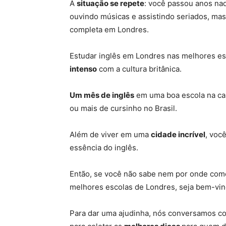
A
situação se repete
: v
ocê passou anos naqu
ouvindo músicas e assistindo seriados, mas
completa em Londres.
Estudar inglês em Londres nas melhores esc
intenso
com a cultura britânica.
Um mês de inglês
em uma boa escola na cap
ou mais de cursinho no Brasil.
Além de viver em uma
cidade incrível
, voc
essência do inglês.
Então, se você não sabe nem por onde come
melhores escolas de Londres, seja bem-vi
Para dar uma ajudinha, nós conversamos com