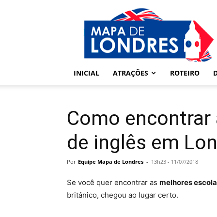
Londres
–
Mapa
de
Londres
INICIAL
ATRAÇÕES
ROTEIRO
Como encontrar 
de inglês em Lo
Por
Equipe Mapa de Londres
-
13h23 - 11/07/2018
Se você quer encontrar as
melhores escola
britânico, chegou ao lugar certo.