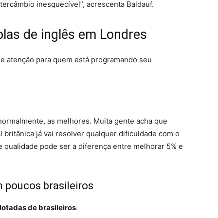
tercâmbio inesquecível”, acrescenta Baldauf.
olas de inglês em Londres
s de atenção para quem está programando seu
 normalmente, as melhores. Muita gente acha que
britânica já vai resolver qualquer dificuldade com o
e qualidade pode ser a diferença entre melhorar 5% e
m poucos brasileiros
lotadas de brasileiros
.