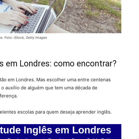
. Foto: iStock, Getty Images
ês em Londres: como encontrar?
stão em Londres. Mas escolher uma entre centenas
om o auxílio de alguém que tem uma década de
ferença.
elentes escolas para quem deseja aprender inglês.