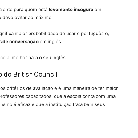
 alento para quem está
levemente inseguro
em
ê deve evitar ao máximo.
gnifica maior probabilidade de usar o português e,
s de conversação
em inglês.
cola, melhor para o seu inglês.
o do British Council
s critérios de avaliação e é uma maneira de ter maior
professores capacitados, que a escola conta com uma
sino é eficaz e que a instituição trata bem seus
s