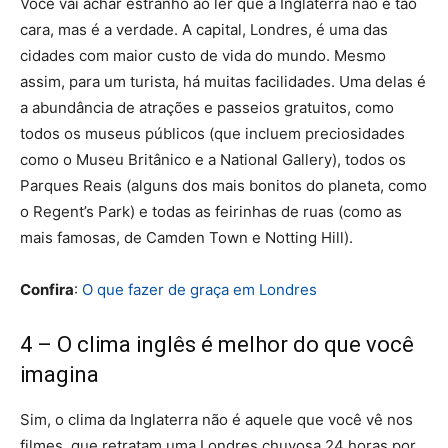
Você vai achar estranho ao ler que a Inglaterra não é tão
cara, mas é a verdade. A capital, Londres, é uma das
cidades com maior custo de vida do mundo. Mesmo
assim, para um turista, há muitas facilidades. Uma delas é
a abundância de atrações e passeios gratuitos, como
todos os museus públicos (que incluem preciosidades
como o Museu Britânico e a National Gallery), todos os
Parques Reais (alguns dos mais bonitos do planeta, como
o Regent’s Park) e todas as feirinhas de ruas (como as
mais famosas, de Camden Town e Notting Hill).
Confira
:
O que fazer de graça em Londres
4 – O clima inglês é melhor do que você
imagina
Sim, o clima da Inglaterra não é aquele que você vê nos
filmes, que retratam uma Londres chuvosa 24 horas por