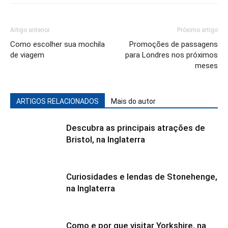
Artigo anterior
Próximo artigo
Como escolher sua mochila
Promoções de passagens
de viagem
para Londres nos próximos
meses
ARTIGOS RELACIONADOS
Mais do autor
Descubra as principais atrações de
Bristol, na Inglaterra
Curiosidades e lendas de Stonehenge,
na Inglaterra
Como e por que visitar Yorkshire, na