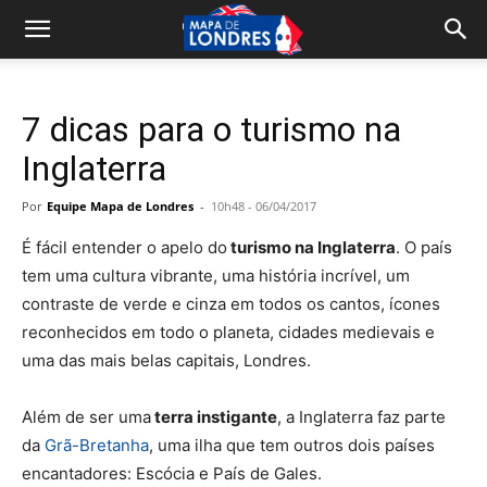
7 dicas para o turismo na
Inglaterra
Por
Equipe Mapa de Londres
-
10h48 - 06/04/2017
É fácil entender o apelo do
turismo na Inglaterra
. O país
tem uma cultura vibrante, uma história incrível, um
contraste de verde e cinza em todos os cantos, ícones
reconhecidos em todo o planeta, cidades medievais e
uma das mais belas capitais, Londres.
Além de ser uma
terra instigante
, a Inglaterra faz parte
da
Grã-Bretanha
, uma ilha que tem outros dois países
encantadores: Escócia e País de Gales.