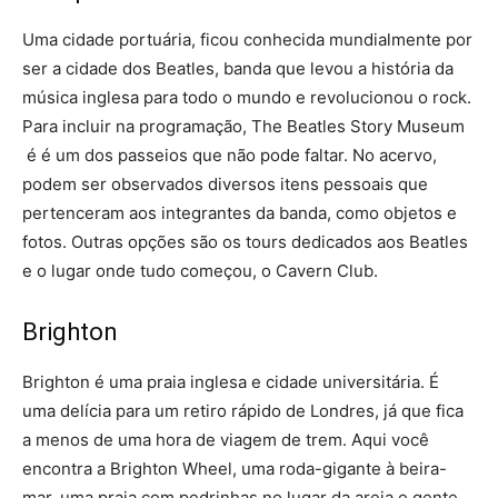
Uma cidade portuária, ficou conhecida mundialmente por
ser a cidade dos Beatles, banda que levou a história da
música inglesa para todo o mundo e revolucionou o rock.
Para incluir na programação, The Beatles Story Museum
é é um dos passeios que não pode faltar. No acervo,
podem ser observados diversos itens pessoais que
pertenceram aos integrantes da banda, como objetos e
fotos. Outras opções são os tours dedicados aos Beatles
e o lugar onde tudo começou, o Cavern Club.
Brighton
Brighton é uma praia inglesa e cidade universitária. É
uma delícia para um retiro rápido de Londres, já que fica
a menos de uma hora de viagem de trem. Aqui você
encontra a Brighton Wheel, uma roda-gigante à beira-
mar, uma praia com pedrinhas no lugar da areia e gente