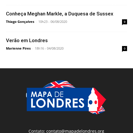
Conheça Meghan Markle, a Duquesa de Sussex
Thiago Gonçalves
-
10h23 - 06/08/2020
0
Verão em Londres
Marienne Pires
-
18h16 - 04/08/2020
0
Contato:
contato@mapadelondres.org