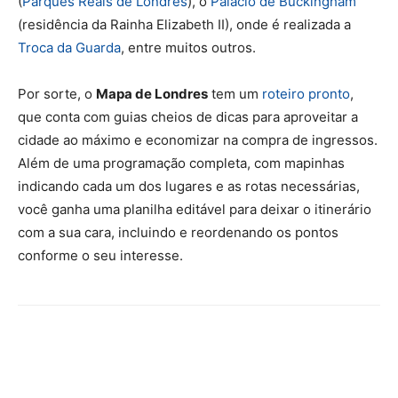
(
Parques Reais de Londres
), o
Palácio de Buckingham
(residência da Rainha Elizabeth II), onde é realizada a
Troca da Guarda
, entre muitos outros.
Por sorte, o
Mapa de Londres
tem um
roteiro pronto
,
que conta com guias cheios de dicas para aproveitar a
cidade ao máximo e economizar na compra de ingressos.
Além de uma programação completa, com mapinhas
indicando cada um dos lugares e as rotas necessárias,
você ganha uma planilha editável para deixar o itinerário
com a sua cara, incluindo e reordenando os pontos
conforme o seu interesse.