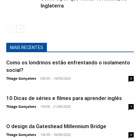
Inglaterra
MAIS RECENTES
Como os londrinos estão enfrentando o isolamento
social?
Thiago Gonçalves
-
09h39 - 14/09/2020
0
10 Dicas de séries e filmes para aprender inglês
Thiago Gonçalves
-
19h58 - 21/08/2020
1
O design da Gateshead Millennium Bridge
Thiago Gonçalves
-
14h39 - 18/08/2020
0