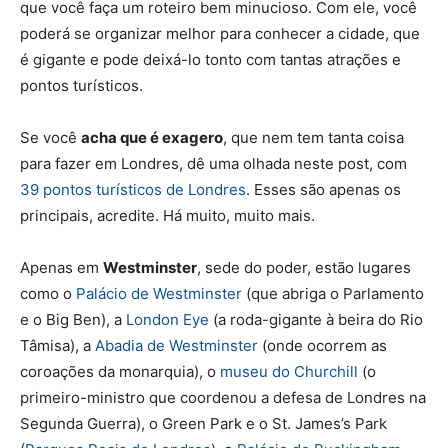
que você faça um roteiro bem minucioso. Com ele, você
poderá se organizar melhor para conhecer a cidade, que
é gigante e pode deixá-lo tonto com tantas atrações e
pontos turísticos.
Se você
acha que é exagero
, que nem tem tanta coisa
para fazer em Londres, dê uma olhada neste post, com
39 pontos turísticos de Londres
. Esses são apenas os
principais, acredite. Há muito, muito mais.
Apenas em
Westminster
, sede do poder, estão lugares
como o
Palácio de Westminster
(que abriga o Parlamento
e o Big Ben), a
London Eye
(a roda-gigante à beira do Rio
Tâmisa), a
Abadia de Westminster
(onde ocorrem as
coroações da monarquia), o
museu do Churchill
(o
primeiro-ministro que coordenou a defesa de Londres na
Segunda Guerra), o Green Park e o St. James’s Park