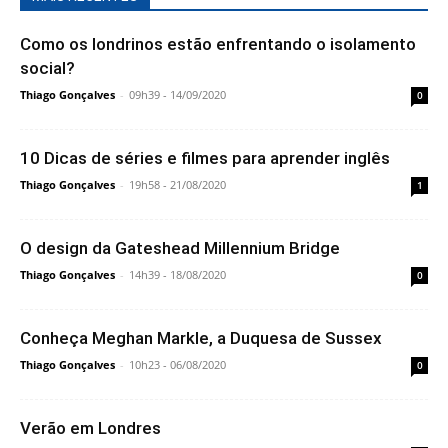
Como os londrinos estão enfrentando o isolamento
social?
Thiago Gonçalves
-
09h39 - 14/09/2020
0
10 Dicas de séries e filmes para aprender inglês
Thiago Gonçalves
-
19h58 - 21/08/2020
1
O design da Gateshead Millennium Bridge
Thiago Gonçalves
-
14h39 - 18/08/2020
0
Conheça Meghan Markle, a Duquesa de Sussex
Thiago Gonçalves
-
10h23 - 06/08/2020
0
Verão em Londres