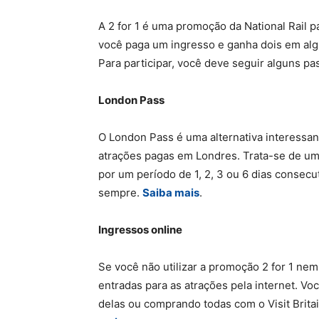
A 2 for 1 é uma promoção da National Rail p
você paga um ingresso e ganha dois em algu
Para participar, você deve seguir alguns p
London Pass
O London Pass é uma alternativa interessa
atrações pagas em Londres. Trata-se de um 
por um período de 1, 2, 3 ou 6 dias consec
sempre.
Saiba mais
.
Ingressos online
Se você não utilizar a promoção 2 for 1 nem
entradas para as atrações pela internet. Vo
delas ou comprando todas com o Visit Britai