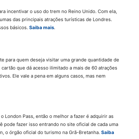
ara incentivar o uso do trem no Reino Unido. Com ela,
mas das principais atrações turísticas de Londres.
assos básicos.
Saiba mais
.
nte para quem deseja visitar uma grande quantidade de
cartão que dá acesso ilimitado a mais de 60 atrações
utivos. Ele vale a pena em alguns casos, mas nem
 o London Pass, então o melhor a fazer é adquirir as
cê pode fazer isso entrando no site oficial de cada uma
n, o órgão oficial do turismo na Grã-Bretanha.
Saiba