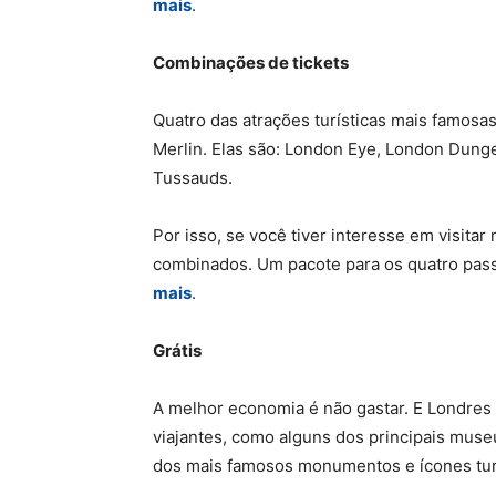
mais
.
Combinações de tickets
Quatro das atrações turísticas mais famos
Merlin. Elas são: London Eye, London Dun
Tussauds.
Por isso, se você tiver interesse em visitar
combinados. Um pacote para os quatro pas
mais
.
Grátis
A melhor economia é não gastar. E Londres 
viajantes, como alguns dos principais mus
dos mais famosos monumentos e ícones tur