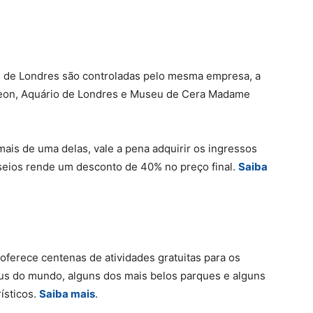
as de Londres são controladas pelo mesma empresa, a
geon, Aquário de Londres e Museu de Cera Madame
 mais de uma delas, vale a pena adquirir os ingressos
seios rende um desconto de 40% no preço final.
Saiba
oferece centenas de atividades gratuitas para os
eus do mundo, alguns dos mais belos parques e alguns
ísticos.
Saiba mais
.