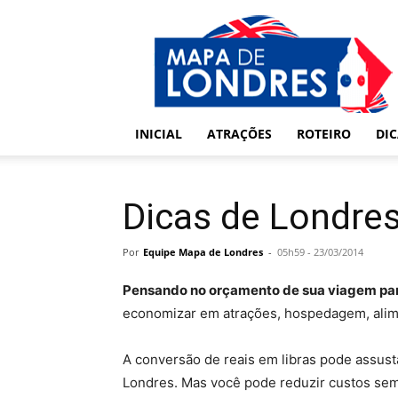
Londres
–
Mapa
de
Londres
INICIAL
ATRAÇÕES
ROTEIRO
DI
Dicas de Londre
Por
Equipe Mapa de Londres
-
05h59 - 23/03/2014
Pensando no orçamento de sua viagem pa
economizar em atrações, hospedagem, alime
A conversão de reais em libras pode assust
Londres. Mas você pode reduzir custos sem d