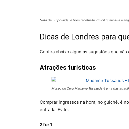
Nota de 50 pounds: é bom recebê-la, difícil guardá-la e an
Dicas de Londres para q
Confira abaixo algumas sugestões que vão d
Atrações turísticas
Museu de Cera Madame Tussauds é uma das atraçõe
Comprar ingressos na hora, no guichê, é no
entrada. Evite.
2 for 1