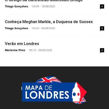
Thiago Gonçalves
-
14h39 - 18/08/2020
0
Conheça Meghan Markle, a Duquesa de Sussex
Thiago Gonçalves
-
10h23 - 06/08/2020
0
Verão em Londres
Marienne Pires
-
18h16 - 04/08/2020
0