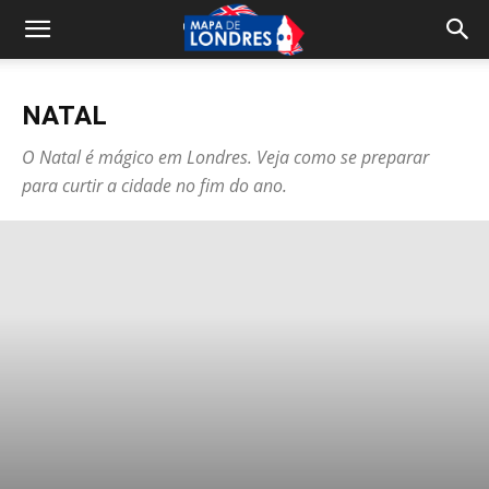
NATAL
O Natal é mágico em Londres. Veja como se preparar
para curtir a cidade no fim do ano.