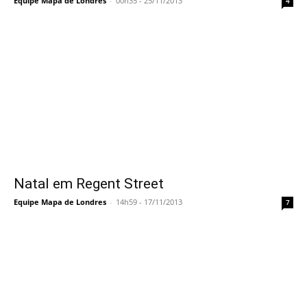
Equipe Mapa de Londres
-
00h35 - 25/11/2013
4
Natal em Regent Street
Equipe Mapa de Londres
-
14h59 - 17/11/2013
7