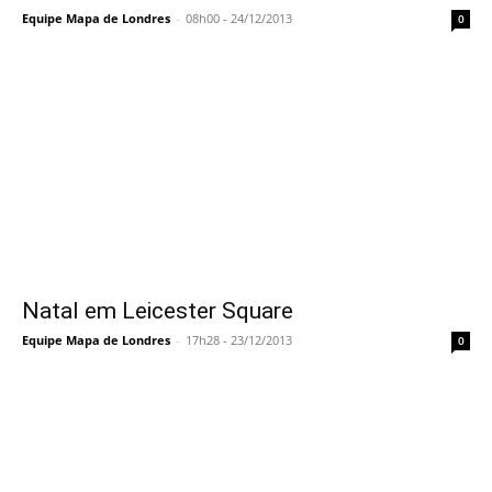
Equipe Mapa de Londres
-
08h00 - 24/12/2013
0
Natal em Leicester Square
Equipe Mapa de Londres
-
17h28 - 23/12/2013
0