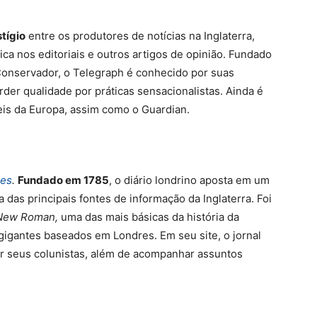
tígio
entre os produtores de notícias na Inglaterra,
ica nos editoriais e outros artigos de opinião. Fundado
Conservador, o Telegraph é conhecido por suas
der qualidade por práticas sensacionalistas. Ainda é
eis da Europa, assim como o Guardian.
es
.
Fundado em 1785
, o diário londrino aposta em um
das principais fontes de informação da Inglaterra. Foi
New Roman,
uma das mais básicas da história da
 gigantes baseados em Londres. Em seu site, o jornal
r seus colunistas, além de acompanhar assuntos