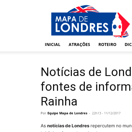
Londres
–
Mapa
de
Londres
INICIAL
ATRAÇÕES
ROTEIRO
DI
Notícias de Londr
fontes de inform
Rainha
Por
Equipe Mapa de Londres
-
22h13 - 11/12/2017
As
notícias de Londres
repercutem no mundo