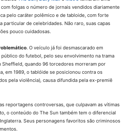
do com folgas o número de jornais vendidos diariamente
lica pelo caráter polêmico e de tabloide, com forte
a particular de celebridades. Não raro, suas capas
ções pouco cuidadosas.
roblemático
. O veículo já foi desmascarado em
 público do futebol, pelo seu envolvimento na trama
m Sheffield, quando 96 torcedores morreram por
ca, em 1989, o tablóide se posicionou contra os
os pela violência)
,
causa difundida pela ex-premiê
ias reportagens controversas, que culpavam as vítimas
nto, o conteúdo do The Sun também tem o diferencial
a Inglaterra. Seus personagens favoritos são criminosos
imentos.