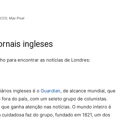
 CC0, Max Pixel
ornais ingleses
lho para encontrar as notícias de Londres:
iários ingleses é o
Guardian
, de alcance mundial, que
 fora do país, com um seleto grupo de colunistas.
 que ganha atenção nas notícias. O mundo inteiro é
a cuidadosa faz do grupo, fundado em 1821, um dos