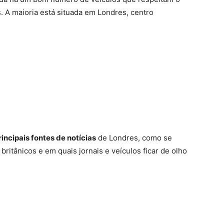
ês. A maioria está situada em Londres, centro
rincipais fontes de notícias
de Londres, como se
itânicos e em quais jornais e veículos ficar de olho