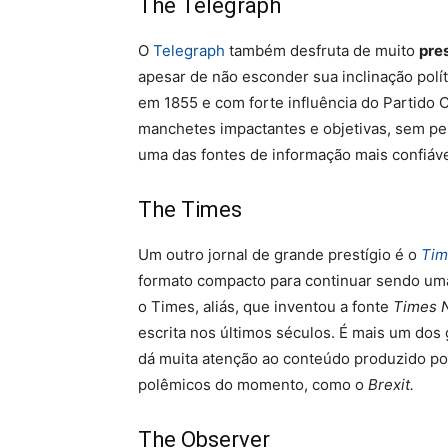
The Telegraph
O
Telegraph
também desfruta de muito
pres
apesar de não esconder sua inclinação polít
em 1855 e com forte influência do Partido 
manchetes impactantes e objetivas, sem per
uma das fontes de informação mais confiáv
The Times
Um outro jornal de grande prestígio é o
Tim
formato compacto para continuar sendo uma 
o Times, aliás, que inventou a fonte
Times 
escrita nos últimos séculos. É mais um dos
dá muita atenção ao conteúdo produzido po
polêmicos do momento, como o
Brexit.
The Observer