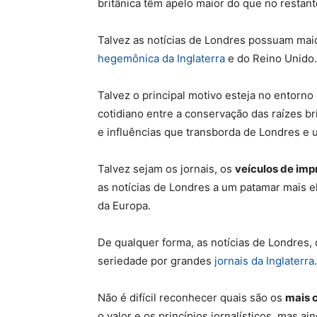
britânica têm apelo maior do que no restant
Talvez as notícias de Londres possuam mai
hegemônica da Inglaterra
e do Reino Unido.
Talvez o principal motivo esteja no entorno
cotidiano entre a conservação das raízes br
e influências que transborda de Londres e u
Talvez sejam os jornais, os
veículos de imp
as notícias de Londres a um patamar mais el
da Europa.
De qualquer forma, as notícias de Londres,
seriedade por grandes
jornais da Inglaterra
.
Não é difícil reconhecer quais são os
mais 
o valor e os princípios jornalísticos, mas 