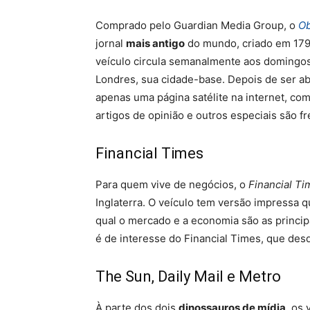
Comprado pelo Guardian Media Group, o
O
jornal
mais antigo
do mundo, criado em 1791
veículo circula semanalmente aos domingo
Londres, sua cidade-base. Depois de ser ab
apenas uma página satélite na internet, co
artigos de opinião e outros especiais são fr
Financial Times
Para quem vive de negócios, o
Financial T
Inglaterra. O veículo tem versão impressa 
qual o mercado e a economia são as princip
é de interesse do Financial Times, que des
The Sun, Daily Mail e Metro
À parte dos dois
dinossauros de mídia
, os