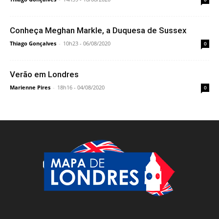
Conheça Meghan Markle, a Duquesa de Sussex
Thiago Gonçalves
-
10h23 - 06/08/2020
0
Verão em Londres
Marienne Pires
-
18h16 - 04/08/2020
0