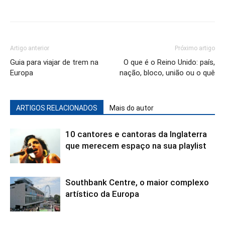
Artigo anterior
Próximo artigo
Guia para viajar de trem na
O que é o Reino Unido: país,
Europa
nação, bloco, união ou o quê
ARTIGOS RELACIONADOS
Mais do autor
10 cantores e cantoras da Inglaterra
que merecem espaço na sua playlist
Southbank Centre, o maior complexo
artístico da Europa