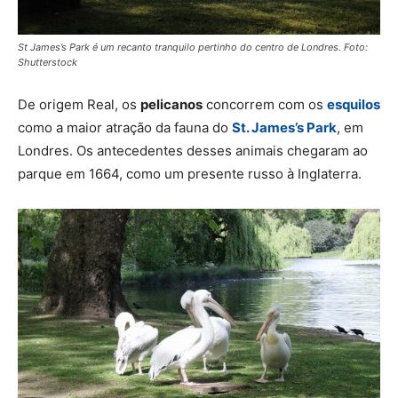
St James’s Park é um recanto tranquilo pertinho do centro de Londres. Foto:
Shutterstock
De origem Real, os
pelicanos
concorrem com os
esquilos
como a maior atração da fauna do
St. James’s Park
, em
Londres. Os antecedentes desses animais chegaram ao
parque em 1664, como um presente russo à Inglaterra.