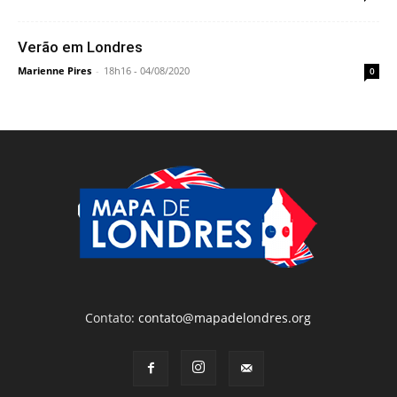
Verão em Londres
Marienne Pires
-
18h16 - 04/08/2020
0
Contato:
contato@mapadelondres.org