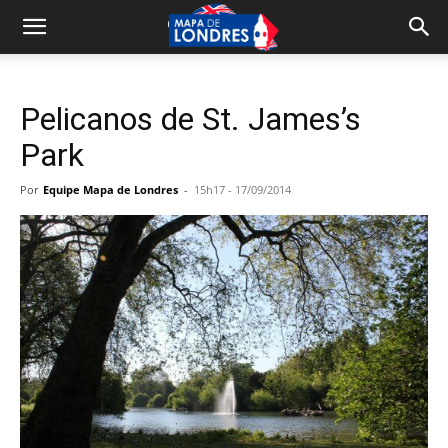
Pelicanos de St. James’s
Park
Por
Equipe Mapa de Londres
-
15h17 - 17/09/2014