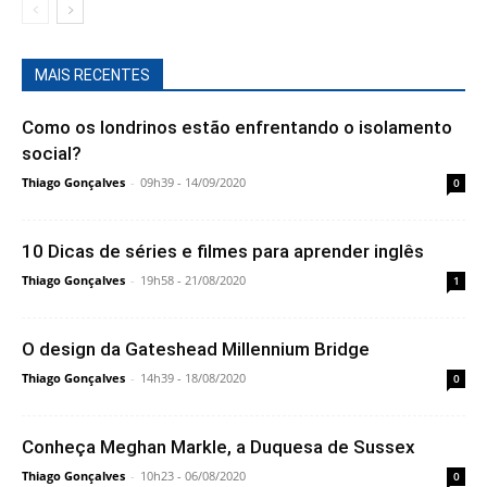
MAIS RECENTES
Como os londrinos estão enfrentando o isolamento
social?
Thiago Gonçalves
-
09h39 - 14/09/2020
0
10 Dicas de séries e filmes para aprender inglês
Thiago Gonçalves
-
19h58 - 21/08/2020
1
O design da Gateshead Millennium Bridge
Thiago Gonçalves
-
14h39 - 18/08/2020
0
Conheça Meghan Markle, a Duquesa de Sussex
Thiago Gonçalves
-
10h23 - 06/08/2020
0