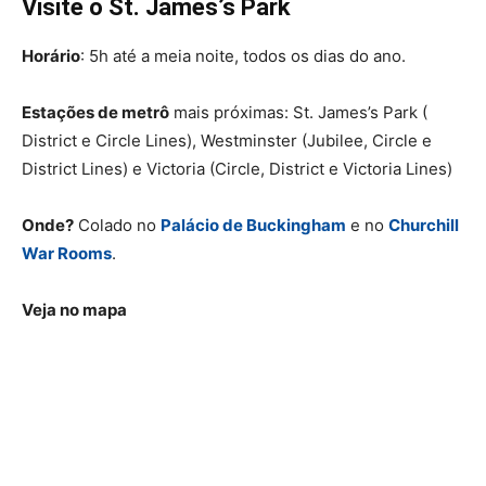
Visite o St. James’s Park
Horário
: 5h até a meia noite, todos os dias do ano.
Estações de metrô
mais próximas: St. James’s Park (
District e Circle Lines), Westminster (Jubilee, Circle e
District Lines) e Victoria (Circle, District e Victoria Lines)
Onde?
Colado no
Palácio de Buckingham
e no
Churchill
War Rooms
.
Veja no mapa