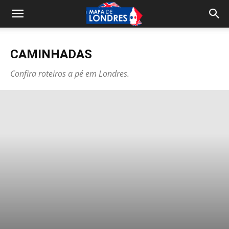
CAMINHADAS
Confira roteiros a pé em Londres.