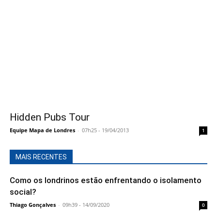
Hidden Pubs Tour
Equipe Mapa de Londres
-
07h25 - 19/04/2013
1
MAIS RECENTES
Como os londrinos estão enfrentando o isolamento
social?
Thiago Gonçalves
-
09h39 - 14/09/2020
0