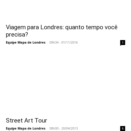
Viagem para Londres: quanto tempo você
precisa?
Equipe Mapa de Londres
-
09h34 - 01/11/2016
1
Street Art Tour
Equipe Mapa de Londres
-
08h00 - 20/04/2013
5