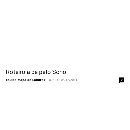
Roteiro a pé pelo Soho
Equipe Mapa de Londres
-
02h23 - 05/12/2011
2