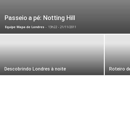
Passeio a pé: Notting Hill
Equipe Mapa de Londres
-
13h22 - 21/11/2011
Descobrindo Londres à noite
Roteiro d