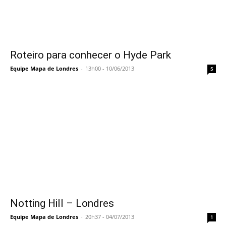
Roteiro para conhecer o Hyde Park
Equipe Mapa de Londres
-
13h00 - 10/06/2013
5
Notting Hill – Londres
Equipe Mapa de Londres
-
20h37 - 04/07/2013
1