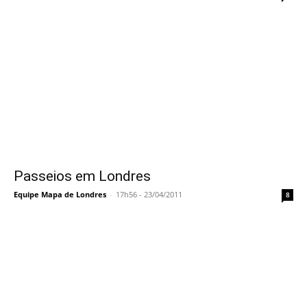
Passeios em Londres
Equipe Mapa de Londres
-
17h56 - 23/04/2011
8