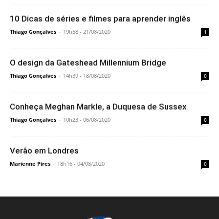
10 Dicas de séries e filmes para aprender inglês
Thiago Gonçalves
-
19h58 - 21/08/2020
1
O design da Gateshead Millennium Bridge
Thiago Gonçalves
-
14h39 - 18/08/2020
0
Conheça Meghan Markle, a Duquesa de Sussex
Thiago Gonçalves
-
10h23 - 06/08/2020
0
Verão em Londres
Marienne Pires
-
18h16 - 04/08/2020
0