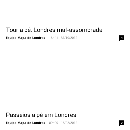
Tour a pé: Londres mal-assombrada
Equipe Mapa de Londres
-
16h41 - 31/10/2012
4
Passeios a pé em Londres
Equipe Mapa de Londres
-
09h00 - 16/02/2012
2