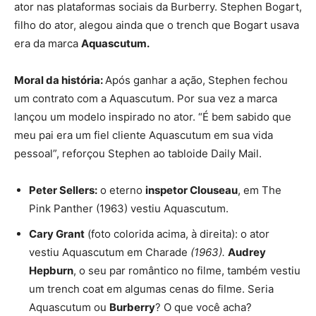
ator nas plataformas sociais da Burberry. Stephen Bogart,
filho do ator, alegou ainda que o trench que Bogart usava
era da marca
Aquascutum.
Moral da história:
Após ganhar a ação, Stephen fechou
um contrato com a Aquascutum. Por sua vez a marca
lançou um modelo inspirado no ator. “É bem sabido que
meu pai era um fiel cliente Aquascutum em sua vida
pessoal”, reforçou Stephen ao tabloide
Daily Mail
.
Peter Sellers:
o eterno
inspetor Clouseau
, em The
Pink Panther (1963) vestiu Aquascutum.
Cary Grant
(foto colorida acima, à direita): o ator
vestiu Aquascutum em Charade
(1963).
Audrey
Hepburn
, o seu par romântico no filme, também vestiu
um trench coat em algumas cenas do filme. Seria
Aquascutum ou
Burberry
? O que você acha?