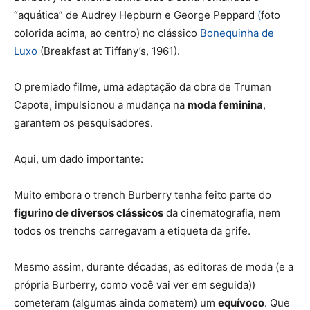
“aquática” de
Audrey Hepburn
e
George Peppard
(
foto
colorida acima, ao centro) no clássico
Bonequinha de
Luxo
(Breakfast at Tiffany’s,
1961).
O premiado filme, uma adaptação da obra de
Truman
Capote
, impulsionou a mudança na
moda feminina
,
garantem os pesquisadores.
Aqui, um dado importante:
Muito embora o trench Burberry tenha feito parte do
figurino de diversos clássicos
da cinematografia, nem
todos os trenchs carregavam a etiqueta da grife.
Mesmo assim, durante décadas, as
editoras de moda (e a
própria Burberry, como você vai ver em seguida))
cometeram (algumas ainda cometem) um
equívoco
. Que