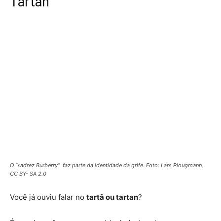
Tartan
O “xadrez Burberry” faz parte da identidade da grife. Foto: Lars Plougmann,
CC BY- SA 2.0
Você já ouviu falar no
tartã
ou tartan
?