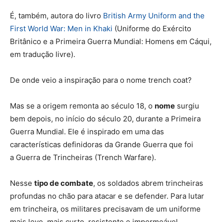
É, também, autora do livro
British Army Uniform and the
First World War: Men in Khaki
(Uniforme do Exército
Britânico e a Primeira Guerra Mundial: Homens em Cáqui,
em tradução livre).
De onde veio a inspiração para o nome trench coat?
Mas se a origem remonta ao século 18, o
nome
surgiu
bem depois, no início do século 20, durante a
Primeira
Guerra Mundial
. Ele é inspirado em uma das
características definidoras da Grande Guerra que foi
a
Guerra de Trincheiras
(Trench Warfare).
Nesse
tipo de combate
, os
soldados abrem trincheiras
profundas no chão para atacar e se defender. Para lutar
em trincheira, os militares precisavam de um uniforme
mais leve, mais curto, resistente e impermeável.