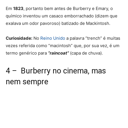
Em
1823
, portanto bem antes de Burberry e Emary, o
químico inventou um casaco emborrachado (dizem que
exalava um odor pavoroso) batizado de
Mackintosh
.
Curiosidade:
No
Reino Unido
a palavra “trench” é muitas
vezes referida como “macintosh” que, por sua vez, é um
termo genérico para
“raincoat”
(capa de chuva).
4 – Burberry no cinema, mas
nem sempre