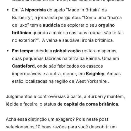
Em “A
hipocrisia
do apelo “Made in Britain” da
Burberry”, a jornalista perguntou: “Como uma “marca
de luxo” tem a
audácia
de explorar o seu
orgulho
britânico
quando a maioria das suas roupas são feitas
no exterior?”. A velha e saudável ironia britânica.
Em tempo:
desde a
globalização
restaram apenas
duas pequenas fábricas na terra da Rainha. Uma em
Castleford
, onde são fabricados os casacos
impermeáveis e a outra, menor, em
Keighley
. Ambas
estão localizadas na região de
West Yorkshire
.
Julgamentos e controvérsias à parte, a Burberry mantém,
lépida e faceira, o status de
capital da coroa britânica.
Acha essa distinção um exagero? Pois neste post
selecionamos 10 boas razões para você descobrir um