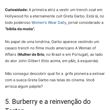
Curiosidade:
A primeira atriz a vestir um trench coat em
Hollywood foi a eternamente cult
Greta Garbo
.
Está lá, no
todo poderoso
Women’s Wear Daily,
jornal considerado a
“bíblia da moda”.
No papel de uma londrina, Garbo aparece vestindo um
casaco trench no filme mudo americano
A Woman of
Affairs
(
Mulher de Brio
, no Brasil e em Portugal), ao lado
do ator John Gilbert (foto acima, em p&b, à esquerda).
Não consegui descobrir qual foi a grife pioneira a estrear
com a sueca Greta Garbo nas telas do cinema. Você
arrisca algum palpite?
5. Burberry e a reinvenção do