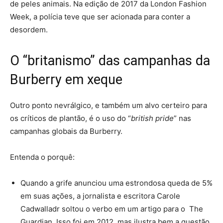
de peles animais. Na edição de 2017 da London Fashion
Week, a
polícia teve que ser acionada para conter a
desordem.
O “britanismo” das campanhas da
Burberry em xeque
Outro ponto nevrálgico, e também um alvo certeiro para
os críticos de plantão, é o uso do “
british pride
” nas
campanhas globais da Burberry.
Entenda o porquê:
Quando a grife anunciou uma estrondosa queda de 5%
em suas ações, a jornalista e escritora Carole
Cadwalladr soltou o verbo em um artigo para o
The
Guardian
. Isso foi em 2012, mas ilustra bem a questão.