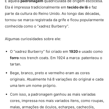
É aquela
padronagem
quadriculada
de origem escocesa.
Ela é impressa tradicionalmente em
tecido de lã
e faz
parte da cultura do Reino Unido. Ao longo das décadas,
tornou-se marca registrada da grife e ficou popularmente
conhecida como o “xadrez Burberry”.
Algumas curiosidades sobre ele:
O “xadrez Burberry” foi criado em
1920
e usado como
forro
nos trench coats. Em 1924 a marca patenteou o
tartan.
Bege, branco, preto e vermelho eram as cores
originais. Atualmente há 8 variações do original e cada
uma tem um nome próprio.
Com isso, a padronagem ganhou as mais variadas
cores, impressa nos mais variados itens, como
roupas,
malas, armações de óculos, echarpes, cachecóis,