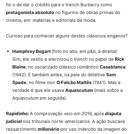
foi o de dar o crédito para o trench Burberry como
protagonista absoluto
no figurino de obras primas do
cinema, em matérias e editoriais de moda.
Curioso para conhecer alguns destes clássicos enganos?
Humphrey Bogart
(foto no alto, em p&b, à direita):
Sim, ele vestiu e eternizou o trench no papel de
Rick
Blaine
, no
oscarizado
clássico romântico
Casablanca
(1942). E também antes, na pele do detetive
Sam
Spade
, no filme
noir
O Falcão Maltês
(1941). Mas a
verdade é que ele usava
Aquascutum
(mais sobre a
Aquascutum em seguida).
Rapidinho:
A comprovação veio em 2016, após
disputa
judicial
nos tribunais norte-americanos. A ação buscava
ressarcimento
milionário
por uso indevido da imagem do