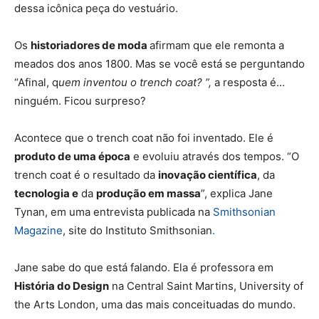
dessa icônica peça do vestuário.
Os
historiadores de moda
afirmam
que ele remonta a
meados dos anos 1800. Mas se você está se perguntando
“Afinal, q
uem inventou o trench coat? ”,
a resposta é…
ninguém. Ficou surpreso?
Acontece que o trench coat não foi inventado. Ele é
produto de uma época
e evoluiu através dos tempos. “O
trench coat é o resultado da
inovação científica
, da
tecnologia e
da
produção em massa
”, explica Jane
Tynan, em uma entrevista publicada na
Smithsonian
Magazine
, site do
Instituto Smithsonian
.
Jane sabe do que está falando. Ela é professora em
História do Design
na Central Saint Martins,
University of
the Arts London
, uma das mais conceituadas do mundo.