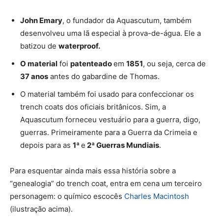
John Emary
, o fundador da Aquascutum, também
desenvolveu uma lã especial à prova-de-água. Ele a
batizou de
waterproof.
O material
foi
patenteado
em
1851
, ou seja, cerca de
37 anos
antes do gabardine de Thomas.
O material também foi usado para confeccionar os
trench coats dos oficiais britânicos. Sim, a
Aquascutum forneceu vestuário para a guerra, digo,
guerras. Primeiramente para a
Guerra da Crimeia
e
depois para as
1ª
e
2ª Guerras Mundiais
.
Para esquentar ainda mais essa história sobre a
“genealogia” do trench coat, entra em cena um terceiro
personagem: o químico escocês
Charles Macintosh
(ilustração acima).