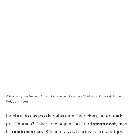
A Burberry vestiu os oficiais britânicos durante a 1ª Guerra Mundial. Fotos:
Wikicommons
Lembra do casaco de gabardine Tielocken, patenteado
por Thomas? Talvez ele seja o “pai” do
trench coat
, mas
há
controvérsias
. São muitas as teorias sobre a origem