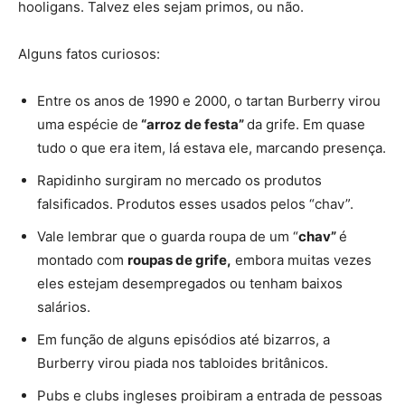
hooligans.
Talvez eles sejam primos, ou não.
Alguns fatos curiosos:
Entre os anos de 1990 e 2000, o tartan Burberry virou
uma espécie de
“arroz de festa”
da grife. Em quase
tudo o que era item, lá estava ele, marcando presença.
Rapidinho surgiram no mercado os produtos
falsificados. Produtos esses usados pelos “chav”.
Vale lembrar que o guarda roupa de um “
chav”
é
montado com
roupas de grife,
embora muitas vezes
eles estejam desempregados ou tenham baixos
salários.
Em função de alguns episódios até bizarros, a
Burberry virou piada nos
tabloides britânicos
.
Pu
bs
e clubs ingleses proibiram a entrada de pessoas