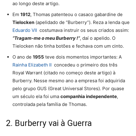
ao longo deste artigo.
Em
1912
, Thomas patenteou o casaco gabardine de
Tielocken
(apelidado de “Burberry”). Reza a lenda que
Eduardo VII
costumava instruir os seus criados assim:
“Tragam-me o meu Burberry !”
, daí o apelido. O
Tielocken não tinha botões e fechava com um cinto.
O ano de
1955
teve dois momentos importantes: A
Rainha Elizabeth II
concedeu o primeiro dos três
Royal Warrant (citado no começo deste artigo) à
Burberry. Nesse mesmo ano a empresa foi adquirida
pelo grupo GUS (Great Universal Stores). Por quase
um século ela foi uma
companhia independente
,
controlada pela família de Thomas.
2. Burberry vai à Guerra