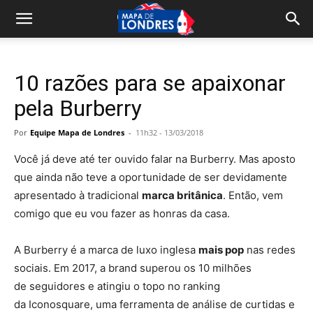
10 razões para se apaixonar
pela Burberry
Por
Equipe Mapa de Londres
-
11h32 - 13/03/2018
Você já deve até ter ouvido falar na
Burberry
. Mas aposto
que ainda não teve a oportunidade de ser devidamente
apresentado à tradicional
marca britânica
. Então, vem
comigo que eu vou fazer as honras da casa.
A Burberry é a marca de luxo inglesa
mais pop
nas redes
sociais. Em 2017, a brand superou os 10 milhões
de seguidores e atingiu o topo no ranking
da Iconosquare, uma ferramenta de análise de curtidas e