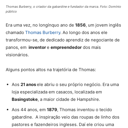
Thomas Burberry, o criador da gabardine e fundador da marca. Foto: Domínio
público
Era uma vez, no longínquo ano de
1856
, um jovem inglês
chamado
Thomas Burberry
. Ao longo dos anos ele
transformou-se, de dedicado aprendiz de negociante de
panos, em
inventor
e
empreendedor
dos mais
visionários.
Alguns pontos altos na trajetória de Thomas:
Aos
21 anos
ele abriu o seu próprio negócio. Era uma
loja especializada em casacos, localizada em
Basingstoke
, a maior cidade de
Hampshire
.
Aos 44 anos, em
1879
, Thomas inventou o tecido
gabardine
. A inspiração veio das roupas de linho dos
pastores e fazendeiros ingleses. Daí ele criou uma