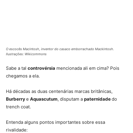
O escocês Macintosh, inventor do casaco emborrachado Mackintosh.
Ilustrações: Wikicommons
Sabe a tal
controvérsia
mencionada ali em cima? Pois
chegamos a ela.
Há décadas as duas centenárias marcas britânicas,
Burberry
e
Aquascutum
, disputam a
paternidade
do
trench coat.
Entenda alguns pontos importantes sobre essa
rivalidade: