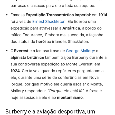
barracas e casacos para ele e toda sua equipe.
Famosa
Expedição Transantártica Imperial
: em
1914
foi a vez de
Ernest Shackleton
. Ele liderou uma
expedição para atravessar a
Antártica
, a bordo do
mítico
Endurance
, Embora mal sucedida, a façanha
deu status de
herói
ao irlandês Shackleton.
O
Everest
e a famosa frase de
George Mallory
: o
alpinista britânico
também trajou Burberry durante a
sua controversa expedição ao Monte Everest, em
1924
. Certa vez, quando repórteres perguntaram a
ele, durante uma série de conferências em Nova
Iorque, por qual motivo ele queria escalar o Monte,
Mallory respondeu:
“Porque ele está lá”
. A frase é
hoje associada a ele e ao
montanhismo
.
Burberry e a aviação desportiva, um