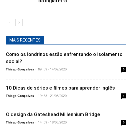
da Inglaterra
MAIS RECENTES
Como os londrinos estão enfrentando o isolamento
social?
Thiago Gonçalves
-
09h39 - 14/09/2020
0
10 Dicas de séries e filmes para aprender inglês
Thiago Gonçalves
-
19h58 - 21/08/2020
1
O design da Gateshead Millennium Bridge
Thiago Gonçalves
-
14h39 - 18/08/2020
0