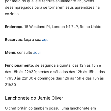
por meio do qual ele recruta anualmente 25 jovens
desempregados para se tornarem seus aprendizes na
cozinha.
Endereço
:
15 Westland Pl, London N1 7LP, Reino Unido
Reservas
: faça a sua
aqui
Menu
: consulte
aqui
Funcionamento
: de segunda a quinta, das 12h às 15h e
das 18h às 22h30; sextas e sábados das 12h às 15h e das
17h30 às 22h30 e domingos das 12h às 15h e das 18h às
21h30
Lanchonete do Jamie Oliver
O chef britânico também possui uma lanchonete em