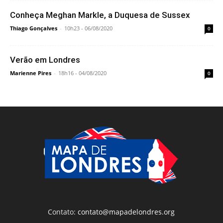
Conheça Meghan Markle, a Duquesa de Sussex
Thiago Gonçalves
-
10h23 - 06/08/2020
0
Verão em Londres
Marienne Pires
-
18h16 - 04/08/2020
0
Contato:
contato@mapadelondres.org