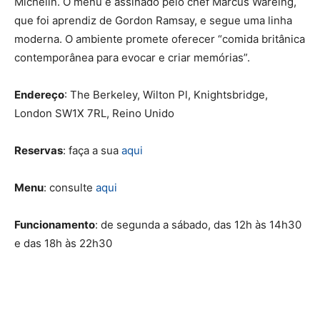
Michelin. O menu é assinado pelo chef Marcus Wareing,
que foi aprendiz de Gordon Ramsay, e segue uma linha
moderna. O ambiente promete oferecer “comida britânica
contemporânea para evocar e criar memórias”.
Endereço
:
The Berkeley, Wilton Pl, Knightsbridge,
London SW1X 7RL, Reino Unido
Reservas
:
faça a sua
aqui
Menu
: consulte
aqui
Funcionamento
: de segunda a sábado, das 12h às 14h30
e das 18h às 22h30