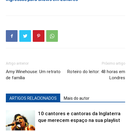
Artigo anterior
Próximo artigo
Amy Winehouse: Um retrato
Roteiro do leitor: 48 horas em
de família
Londres
ARTIGOS RELACIONADOS
Mais do autor
10 cantores e cantoras da Inglaterra
que merecem espaço na sua playlist