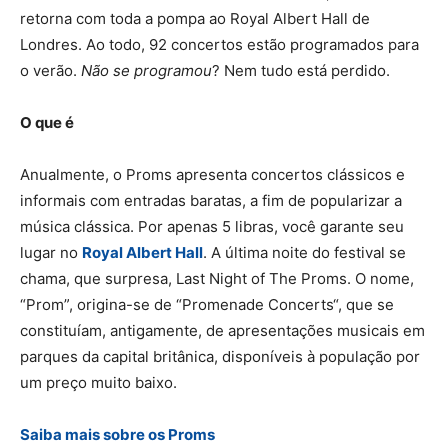
retorna com toda a pompa ao Royal Albert Hall de
Londres. Ao todo, 92 concertos estão programados para
o verão.
Não se programou
? Nem tudo está perdido.
O que é
Anualmente, o Proms apresenta concertos clássicos e
informais com entradas baratas, a fim de popularizar a
música clássica. Por apenas 5 libras, você garante seu
lugar no
Royal Albert Hall
. A última noite do festival se
chama, que surpresa, Last Night of The Proms. O nome,
“Prom”, origina-se de “Promenade Concerts“, que se
constituíam, antigamente, de apresentações musicais em
parques da capital britânica, disponíveis à população por
um preço muito baixo.
Saiba mais sobre os Proms