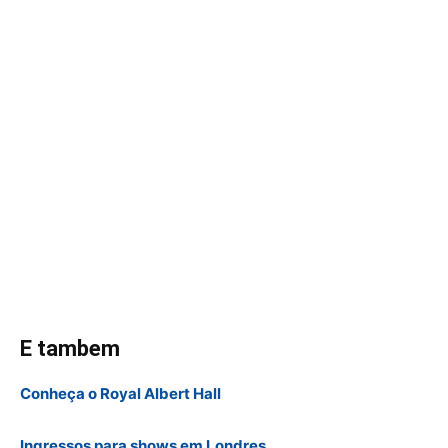
E tambem
Conheça o Royal Albert Hall
Ingressos para shows em Londres