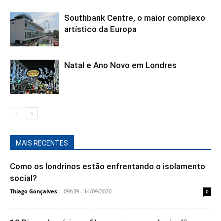
Southbank Centre, o maior complexo
artístico da Europa
Natal e Ano Novo em Londres
MAIS RECENTES
Como os londrinos estão enfrentando o isolamento
social?
Thiago Gonçalves
-
09h39 - 14/09/2020
0