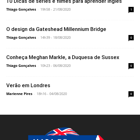
10 Dicas de séries e filmes para aprender inglês
Thiago Gonçalves
-
19h58 - 21/08/2020
1
O design da Gateshead Millennium Bridge
Thiago Gonçalves
-
14h39 - 18/08/2020
0
Conheça Meghan Markle, a Duquesa de Sussex
Thiago Gonçalves
-
10h23 - 06/08/2020
0
Verão em Londres
Marienne Pires
-
18h16 - 04/08/2020
0