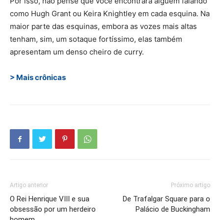
Por isso, não pense que você encontrará alguém falando
como Hugh Grant ou Keira Knightley em cada esquina. Na
maior parte das esquinas, embora as vozes mais altas
tenham, sim, um sotaque fortíssimo, elas também
apresentam um denso cheiro de curry.
> Mais crônicas
Artigo anterior
Próximo artigo
O Rei Henrique VIII e sua
De Trafalgar Square para o
obsessão por um herdeiro
Palácio de Buckingham
homem