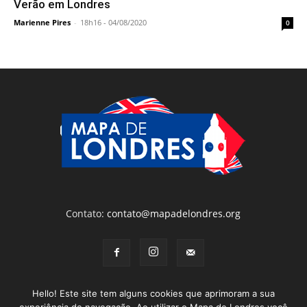
Verão em Londres
Marienne Pires
-
18h16 - 04/08/2020
0
Contato:
contato@mapadelondres.org
Hello! Este site tem alguns cookies que aprimoram a sua