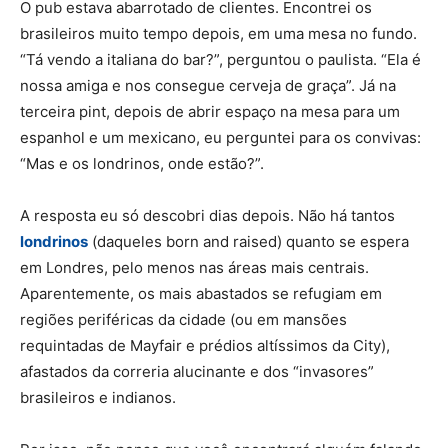
O pub estava abarrotado de clientes. Encontrei os
brasileiros muito tempo depois, em uma mesa no fundo.
“Tá vendo a italiana do bar?”, perguntou o paulista. “Ela é
nossa amiga e nos consegue cerveja de graça”. Já na
terceira pint, depois de abrir espaço na mesa para um
espanhol e um mexicano, eu perguntei para os convivas:
“Mas e os londrinos, onde estão?”.
A resposta eu só descobri dias depois. Não há tantos
londrinos
(daqueles born and raised) quanto se espera
em Londres, pelo menos nas áreas mais centrais.
Aparentemente, os mais abastados se refugiam em
regiões periféricas da cidade (ou em mansões
requintadas de Mayfair e prédios altíssimos da City),
afastados da correria alucinante e dos “invasores”
brasileiros e indianos.