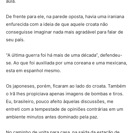
aula.
De frente para ele, na parede oposta, havia uma iraniana
enfurecida com a ideia de que aquele croata não
conseguisse imaginar nada mais agradável para falar de
seu país.
“A última guerra foi há mais de uma década”, defendeu-
se. Ao que foi auxiliada por uma coreana e uma mexicana,
esta em espanhol mesmo.
Os japoneses, porém, ficaram ao lado do croata. Também
o Irã lhes propiciava apenas imagens de bombas e tiros.
Eu, brasileiro, pouco afeito àquelas discussões, me
entreti com a tempestade de opiniões contrárias em um
ambiente minutos antes dominado pela paz.
No caminho de volta para casa, na saída da estação de