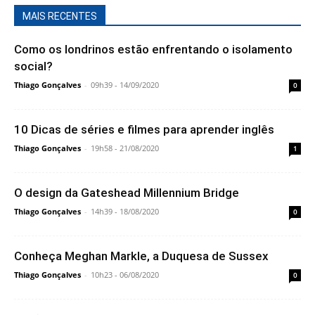
MAIS RECENTES
Como os londrinos estão enfrentando o isolamento
social?
Thiago Gonçalves
-
09h39 - 14/09/2020
0
10 Dicas de séries e filmes para aprender inglês
Thiago Gonçalves
-
19h58 - 21/08/2020
1
O design da Gateshead Millennium Bridge
Thiago Gonçalves
-
14h39 - 18/08/2020
0
Conheça Meghan Markle, a Duquesa de Sussex
Thiago Gonçalves
-
10h23 - 06/08/2020
0