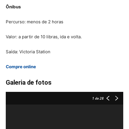
Ônibus
Percurso: menos de 2 horas
Valor: a partir de 10 libras, ida e volta.
Saída: Victoria Station
Compre online
Galeria de fotos
1
de 28