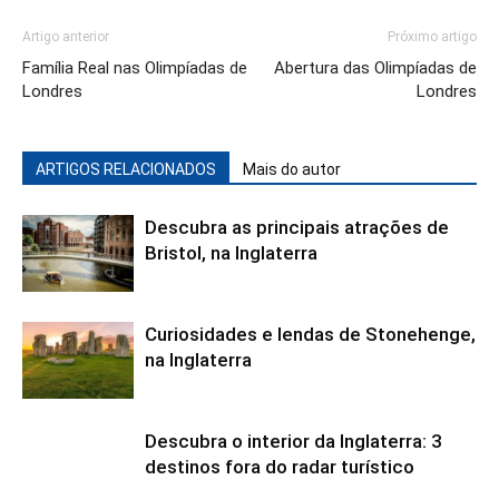
Artigo anterior
Próximo artigo
Família Real nas Olimpíadas de
Abertura das Olimpíadas de
Londres
Londres
ARTIGOS RELACIONADOS
Mais do autor
Descubra as principais atrações de
Bristol, na Inglaterra
Curiosidades e lendas de Stonehenge,
na Inglaterra
Descubra o interior da Inglaterra: 3
destinos fora do radar turístico