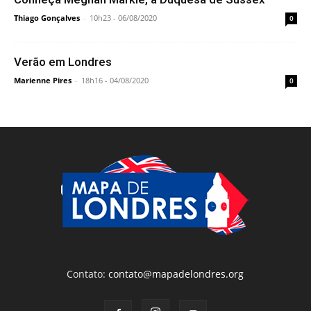
Thiago Gonçalves
-
10h23 - 06/08/2020
0
Verão em Londres
Marienne Pires
-
18h16 - 04/08/2020
0
Contato:
contato@mapadelondres.org