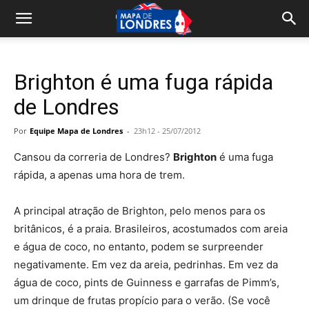
Brighton é uma fuga rápida
de Londres
Por
Equipe Mapa de Londres
-
23h12 - 25/07/2012
Cansou da correria de Londres?
Brighton
é uma fuga
rápida, a apenas uma hora de trem.
A principal atração de Brighton, pelo menos para os
britânicos, é a praia. Brasileiros, acostumados com areia
e água de coco, no entanto, podem se surpreender
negativamente. Em vez da areia, pedrinhas. Em vez da
água de coco, pints de Guinness e garrafas de Pimm’s,
um drinque de frutas propício para o verão. (Se você