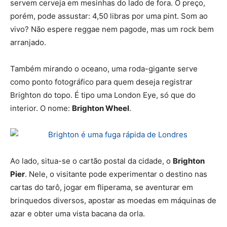
servem cerveja em mesinhas do lado de fora. O preço,
porém, pode assustar: 4,50 libras por uma pint. Som ao
vivo? Não espere reggae nem pagode, mas um rock bem
arranjado.
Também mirando o oceano, uma roda-gigante serve
como ponto fotográfico para quem deseja registrar
Brighton do topo. É tipo uma London Eye, só que do
interior. O nome:
Brighton Wheel
.
Ao lado, situa-se o cartão postal da cidade, o
Brighton
Pier
. Nele, o visitante pode experimentar o destino nas
cartas do tarô, jogar em fliperama, se aventurar em
brinquedos diversos, apostar as moedas em máquinas de
azar e obter uma vista bacana da orla.