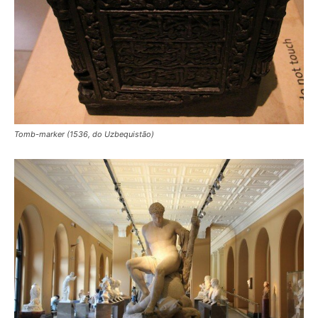
Tomb-marker (1536, do Uzbequistão)