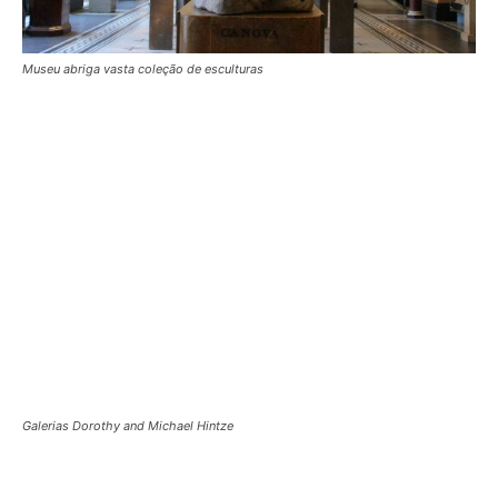
Museu abriga vasta coleção de esculturas
Galerias Dorothy and Michael Hintze
Par de espadas (Daisho, 1780-1850)