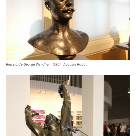
Retrato de George Wyndham (1904, Auguste Rodin)