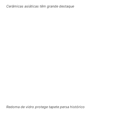
É impossível ver tudo em apenas uma visita