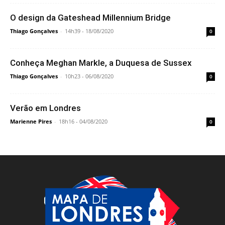
Contato:
contato@mapadelondres.org
Inicial
Política de privacidade
Seja Parceiro
© Copyright 2019 - Mapa de Londres | Turismo, Hotéis e Intercâmbio