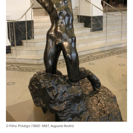
O Filho Pródigo (1885-1887, Auguste Rodin)