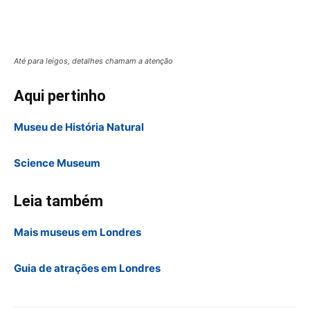
Artigo anterior
Próximo artigo
Tempo em Londres: nem
Por que visitar o Museu de
chove tanto
História Natural de Londres
ARTIGOS RELACIONADOS
Mais do autor
Como visitar Londres sem sair de casa
Abadia de Westminster
Sepultamentos