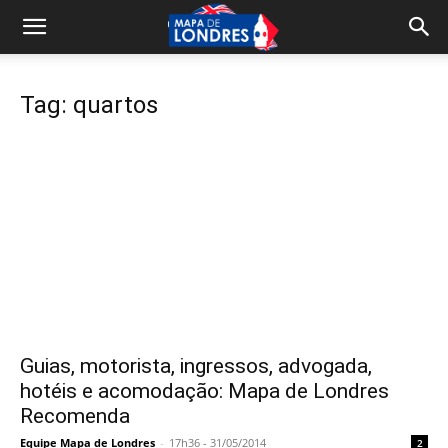
Tag: quartos
Guias, motorista, ingressos, advogada,
hotéis e acomodação: Mapa de Londres
Recomenda
Equipe Mapa de Londres
-
17h36 - 31/05/2014
2