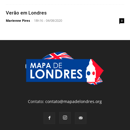
Verão em Londres
Marienne Pires
-
18h16 - 04/08/2020
0
Contato:
contato@mapadelondres.org