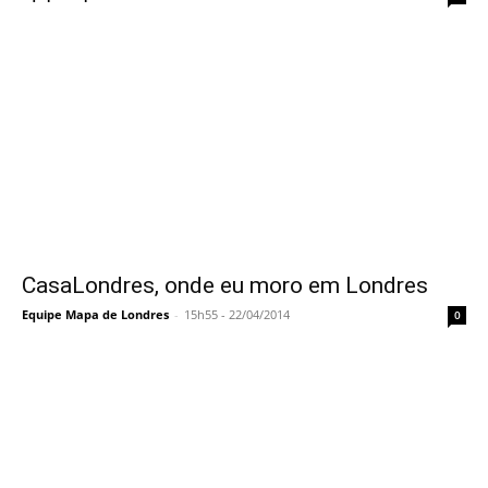
CasaLondres, onde eu moro em Londres
Equipe Mapa de Londres
-
15h55 - 22/04/2014
0