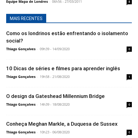
Equipe Mapa de Londres
-
06h56 - 27/03/2011
8
MAIS RECENTES
Como os londrinos estão enfrentando o isolamento
social?
Thiago Gonçalves
-
09h39 - 14/09/2020
0
10 Dicas de séries e filmes para aprender inglês
Thiago Gonçalves
-
19h58 - 21/08/2020
1
O design da Gateshead Millennium Bridge
Thiago Gonçalves
-
14h39 - 18/08/2020
0
Conheça Meghan Markle, a Duquesa de Sussex
Thiago Gonçalves
-
10h23 - 06/08/2020
0