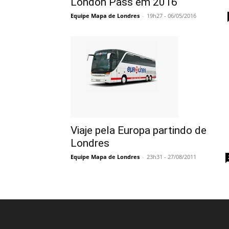
London Pass em 2016
Equipe Mapa de Londres
-
19h27 - 06/05/2016
Viaje pela Europa partindo de
Londres
Equipe Mapa de Londres
-
23h31 - 27/08/2011