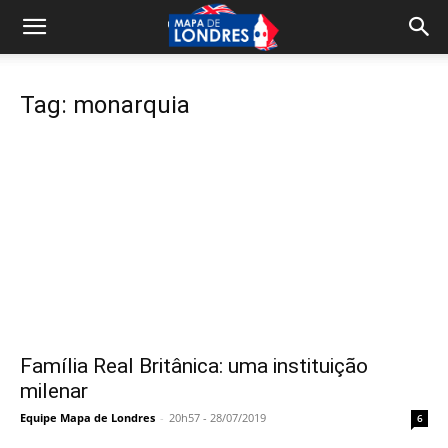
Tag: monarquia
Família Real Britânica: uma instituição
milenar
Equipe Mapa de Londres
-
20h57 - 28/07/2019
6