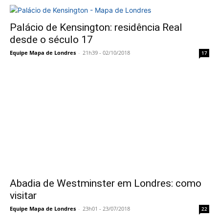
Palácio de Kensington: residência Real
desde o século 17
Equipe Mapa de Londres
-
21h39 - 02/10/2018
17
Abadia de Westminster em Londres: como
visitar
Equipe Mapa de Londres
-
23h01 - 23/07/2018
22