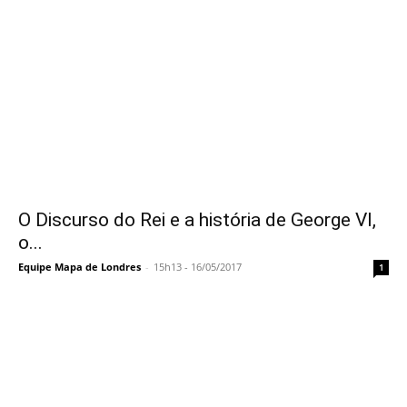
O Discurso do Rei e a história de George VI,
o...
Equipe Mapa de Londres
-
15h13 - 16/05/2017
1