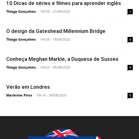
10 Dicas de séries e filmes para aprender inglês
Thiago Gonçalves
-
19h58 - 21/08/2020
1
O design da Gateshead Millennium Bridge
Thiago Gonçalves
-
14h39 - 18/08/2020
0
Conheça Meghan Markle, a Duquesa de Sussex
Thiago Gonçalves
-
10h23 - 06/08/2020
0
Verão em Londres
Marienne Pires
-
18h16 - 04/08/2020
0