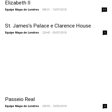
Elizabeth II
Equipe Mapa de Londres
-
08h31 - 13/07/2018
11
St. James’s Palace e Clarence House
Equipe Mapa de Londres
-
22h45 - 05/07/2018
1
Passeio Real
Equipe Mapa de Londres
-
20h55 - 10/05/2018
2