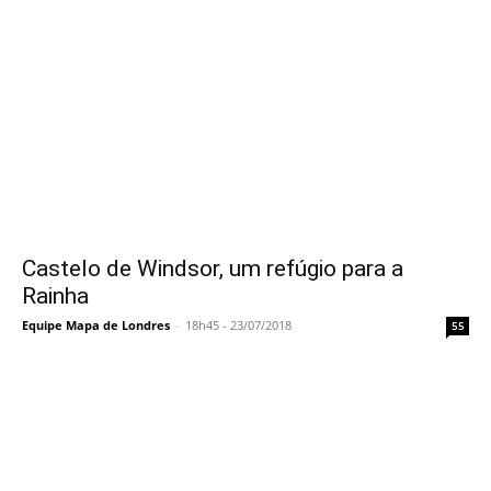
Castelo de Windsor, um refúgio para a
Rainha
Equipe Mapa de Londres
-
18h45 - 23/07/2018
55