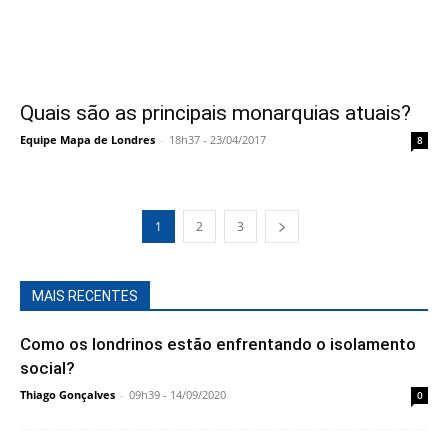
Quais são as principais monarquias atuais?
Equipe Mapa de Londres
-
18h37 - 23/04/2017
8
1
2
3
MAIS RECENTES
Como os londrinos estão enfrentando o isolamento
social?
Thiago Gonçalves
-
09h39 - 14/09/2020
0