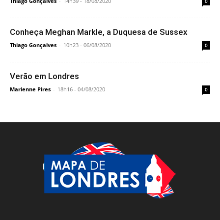
Thiago Gonçalves
-
14h39 - 18/08/2020
0
Conheça Meghan Markle, a Duquesa de Sussex
Thiago Gonçalves
-
10h23 - 06/08/2020
0
Verão em Londres
Marienne Pires
-
18h16 - 04/08/2020
0