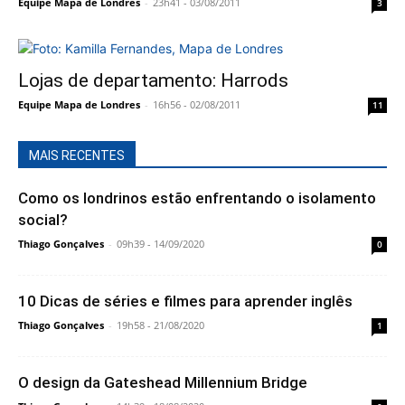
Equipe Mapa de Londres
-
23h41 - 03/08/2011
3
Lojas de departamento: Harrods
Equipe Mapa de Londres
-
16h56 - 02/08/2011
11
MAIS RECENTES
Como os londrinos estão enfrentando o isolamento
social?
Thiago Gonçalves
-
09h39 - 14/09/2020
0
10 Dicas de séries e filmes para aprender inglês
Thiago Gonçalves
-
19h58 - 21/08/2020
1
O design da Gateshead Millennium Bridge