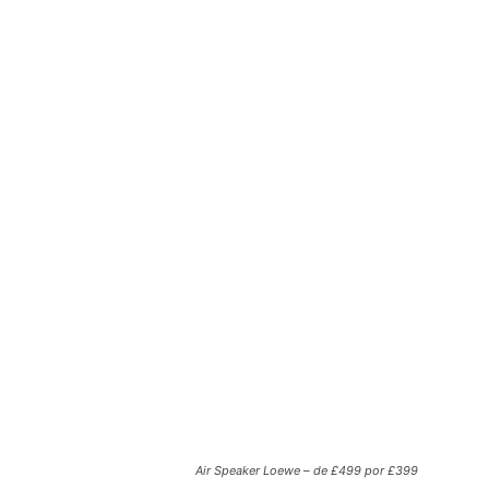
Air Speaker Loewe – de £499 por £399