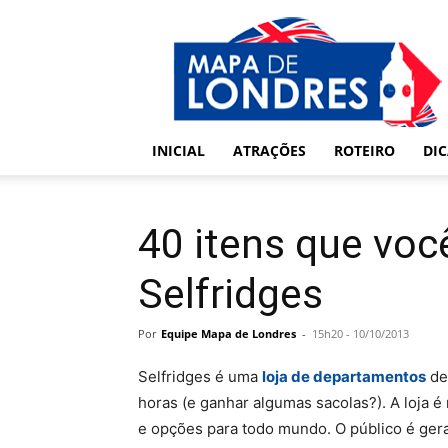
Londres
–
Mapa
de
Londres
INICIAL
ATRAÇÕES
ROTEIRO
DI
40 itens que voc
Selfridges
Por
Equipe Mapa de Londres
-
15h20 - 10/10/2013
Selfridges é uma
loja de departamentos
de
horas (e ganhar algumas sacolas?). A loja 
e opções para todo mundo. O público é ge