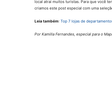
local atrai muitos turistas. Para que você t
criamos este post especial com uma seleçã
Leia também
:
Top 7 lojas de departament
Por Kamilla Fernandes, especial para o Ma