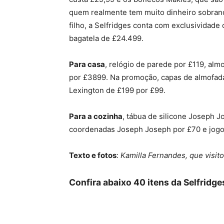
quem realmente tem muito dinheiro sobrand
filho, a Selfridges conta com exclusividade
bagatela de £24.499.
Para casa
, relógio de parede por £119, alm
por £3899. Na promoção, capas de almofad
Lexington de £199 por £99.
Para a cozinha
, tábua de silicone Joseph J
coordenadas Joseph Joseph por £70 e jogo
Texto e fotos
:
Kamilla Fernandes, que visit
Confira abaixo 40 itens da Selfridge