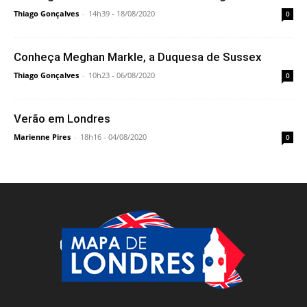
Thiago Gonçalves
-
14h39 - 18/08/2020
0
Conheça Meghan Markle, a Duquesa de Sussex
Thiago Gonçalves
-
10h23 - 06/08/2020
0
Verão em Londres
Marienne Pires
-
18h16 - 04/08/2020
0