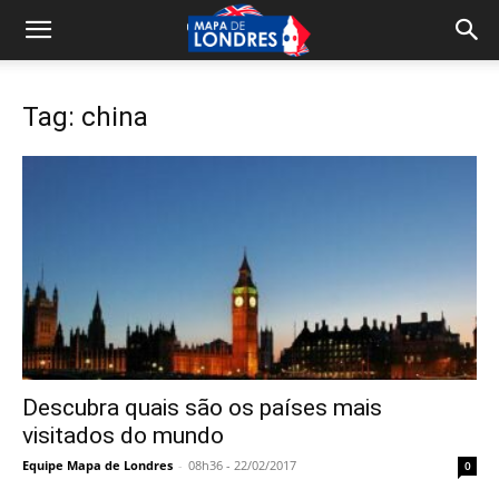
Tag: china
Descubra quais são os países mais
visitados do mundo
Equipe Mapa de Londres
-
08h36 - 22/02/2017
0