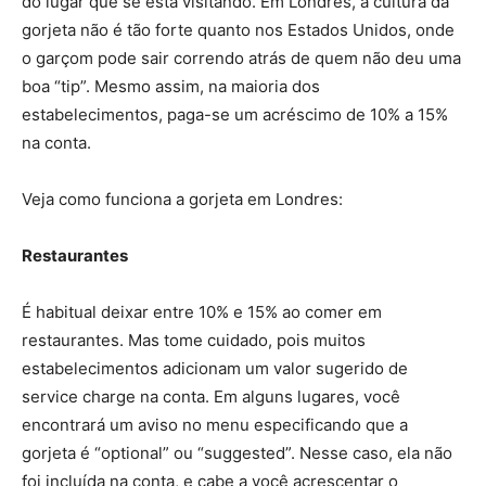
do lugar que se está visitando. Em Londres, a cultura da
gorjeta não é tão forte quanto nos Estados Unidos, onde
o garçom pode sair correndo atrás de quem não deu uma
boa “tip”. Mesmo assim, na maioria dos
estabelecimentos, paga-se um acréscimo de 10% a 15%
na conta.
Veja como funciona a gorjeta em Londres:
Restaurantes
É habitual deixar entre 10% e 15% ao comer em
restaurantes. Mas tome cuidado, pois muitos
estabelecimentos adicionam um valor sugerido de
service charge na conta. Em alguns lugares, você
encontrará um aviso no menu especificando que a
gorjeta é “optional” ou “suggested”. Nesse caso, ela não
foi incluída na conta, e cabe a você acrescentar o