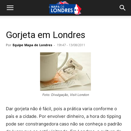
Gorjeta em Londres
Por
Equipe Mapa de Londres
-
19h47 - 13/08/2011
Foto: Divulgação, Visit London
Dar gorjeta não é fácil, pois a prática varia conforme o
país e a cidade. Por envolver dinheiro, a hora do tipping
pode ser constrangedora caso não se conheça o padrão