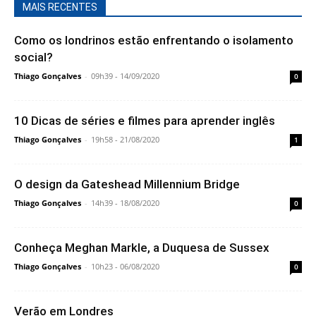
MAIS RECENTES
Como os londrinos estão enfrentando o isolamento
social?
Thiago Gonçalves
-
09h39 - 14/09/2020
0
10 Dicas de séries e filmes para aprender inglês
Thiago Gonçalves
-
19h58 - 21/08/2020
1
O design da Gateshead Millennium Bridge
Thiago Gonçalves
-
14h39 - 18/08/2020
0
Conheça Meghan Markle, a Duquesa de Sussex
Thiago Gonçalves
-
10h23 - 06/08/2020
0
Verão em Londres