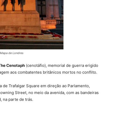
, Mapa de Londres
The Cenotaph
(cenotáfio), memorial de guerra erigido
gem aos combatentes britânicos mortos no conflito.
da de Trafalgar Square em direção ao Parlamento,
Downing Street, no meio da avenida, com as bandeiras
, na parte de trás.