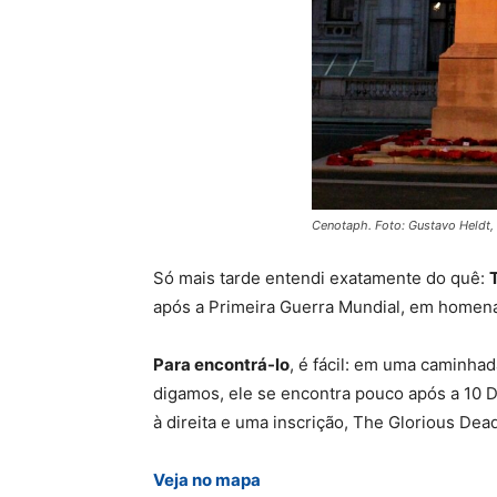
Cenotaph. Foto: Gustavo Heldt
Só mais tarde entendi exatamente do quê:
após a Primeira Guerra Mundial, em homena
Para encontrá-lo
, é fácil: em uma caminha
digamos, ele se encontra pouco após a 10 
à direita e uma inscrição, The Glorious Dead
Veja no mapa