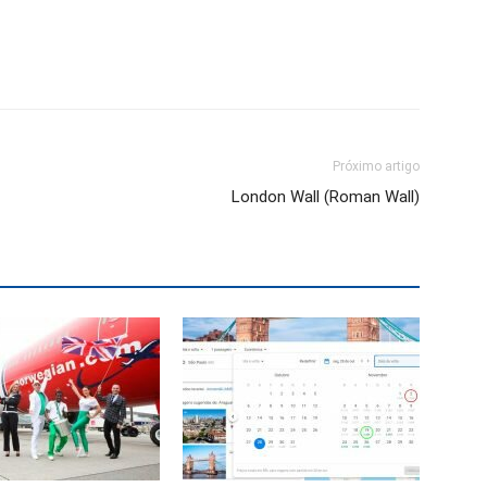
Próximo artigo
London Wall (Roman Wall)