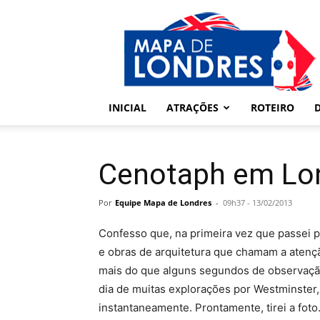
Londres
–
Mapa
de
Londres
INICIAL
ATRAÇÕES
ROTEIRO
Cenotaph em Lo
Por
Equipe Mapa de Londres
-
09h37 - 13/02/2013
Confesso que, na primeira vez que passei p
e obras de arquitetura que chamam a atenç
mais do que alguns segundos de observação
dia de muitas explorações por Westminster,
instantaneamente. Prontamente, tirei a foto