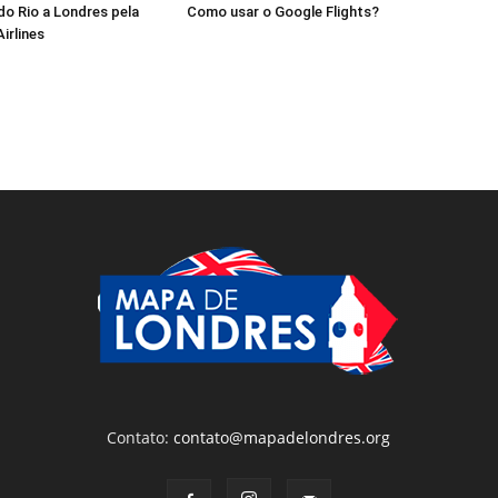
do Rio a Londres pela
Como usar o Google Flights?
irlines
Contato:
contato@mapadelondres.org