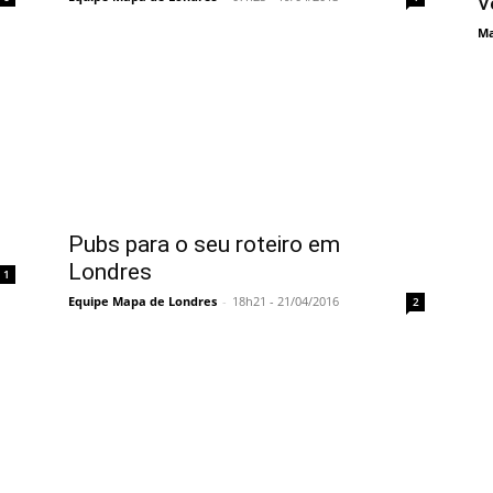
V
Ma
Pubs para o seu roteiro em
Londres
1
Equipe Mapa de Londres
-
18h21 - 21/04/2016
2