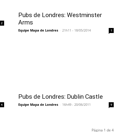
Pubs de Londres: Westminster
Arms
2
Equipe Mapa de Londres
-
21h11 - 18/05/2014
1
Pubs de Londres: Dublin Castle
Equipe Mapa de Londres
-
16h49 - 20/06/2011
4
9
Página 1 de 4