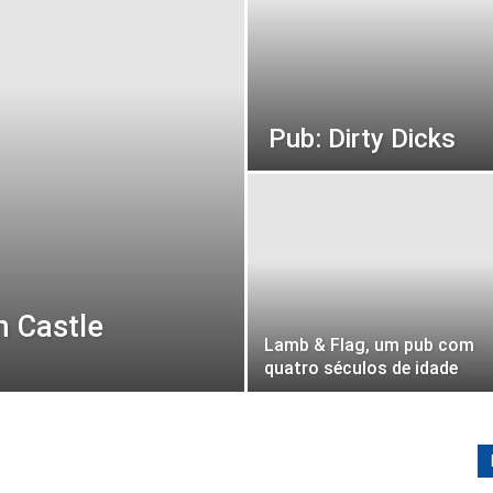
Pub: Dirty Dicks
n Castle
Lamb & Flag, um pub com
quatro séculos de idade