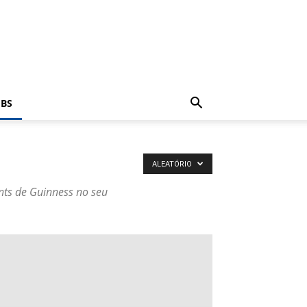
BS
ALEATÓRIO
nts de Guinness no seu