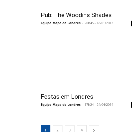
Pub: The Woodins Shades
Equipe Mapa de Londres
-
20h45 - 18/01/2013
Festas em Londres
Equipe Mapa de Londres
-
17h24 - 24/04/2014
1
2
3
4