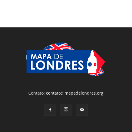
Contato:
contato@mapadelondres.org