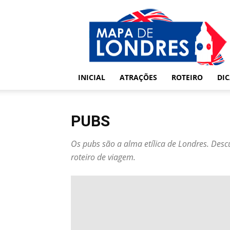
Londres
–
Mapa
de
Londres
INICIAL
ATRAÇÕES
ROTEIRO
DI
PUBS
Os pubs são a alma etílica de Londres. Desc
roteiro de viagem.