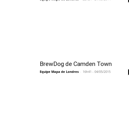
BrewDog de Camden Town
Equipe Mapa de Londres
-
16h41 - 04/05/2015