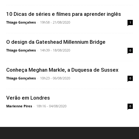
10 Dicas de séries e filmes para aprender inglês
Thiago Gonçalves
-
19h58 - 21/08/2020
1
O design da Gateshead Millennium Bridge
Thiago Gonçalves
-
14h39 - 18/08/2020
0
Conheça Meghan Markle, a Duquesa de Sussex
Thiago Gonçalves
-
10h23 - 06/08/2020
0
Verão em Londres
Marienne Pires
-
18h16 - 04/08/2020
0