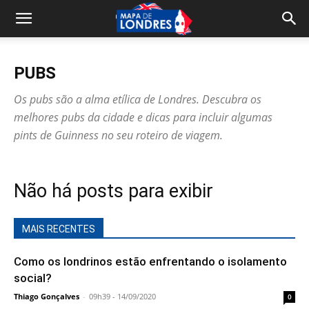
PUBS
Os pubs são a alma etílica de Londres. Descubra os
melhores pubs da cidade e dicas para incluir algumas
pints de Guinness no seu roteiro de viagem.
Não há posts para exibir
MAIS RECENTES
Como os londrinos estão enfrentando o isolamento
social?
Thiago Gonçalves
-
09h39 - 14/09/2020
0