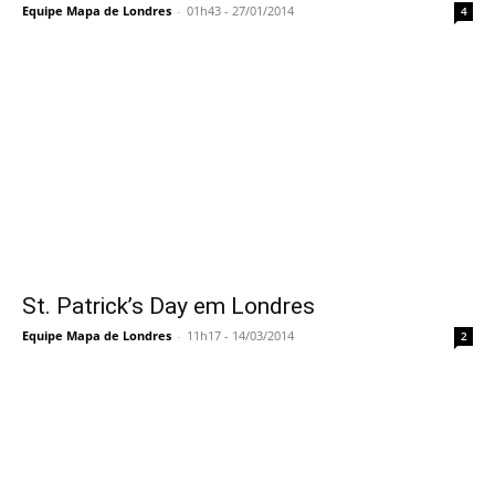
Equipe Mapa de Londres
-
01h43 - 27/01/2014
4
St. Patrick’s Day em Londres
Equipe Mapa de Londres
-
11h17 - 14/03/2014
2