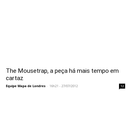
The Mousetrap, a peça há mais tempo em
cartaz
Equipe Mapa de Londres
-
16h21 - 27/07/2012
12