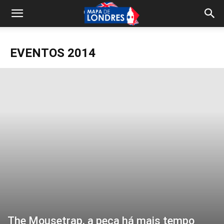
EVENTOS 2014
The Mousetrap, a peça há mais tempo