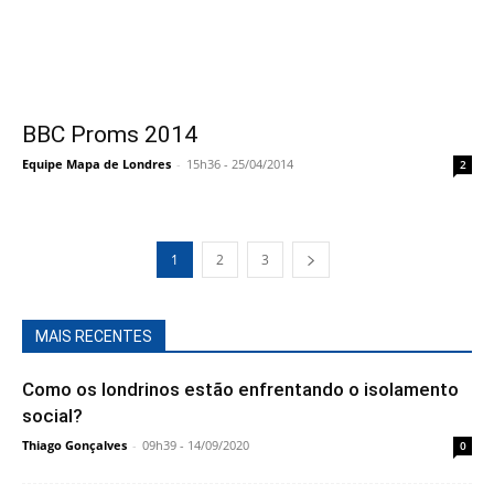
BBC Proms 2014
Equipe Mapa de Londres
-
15h36 - 25/04/2014
2
1
2
3
MAIS RECENTES
Como os londrinos estão enfrentando o isolamento
social?
Thiago Gonçalves
-
09h39 - 14/09/2020
0