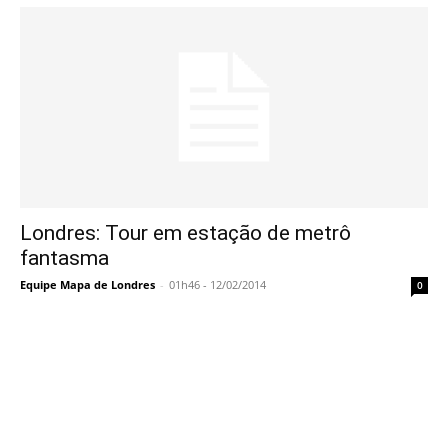
Londres: Tour em estação de metrô
fantasma
Equipe Mapa de Londres
-
01h46 - 12/02/2014
0