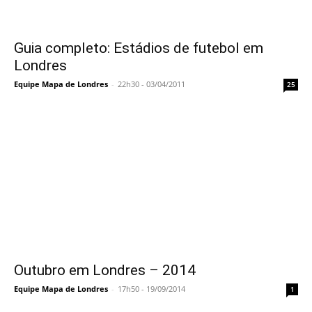
Guia completo: Estádios de futebol em
Londres
Equipe Mapa de Londres
-
22h30 - 03/04/2011
25
Outubro em Londres – 2014
Equipe Mapa de Londres
-
17h50 - 19/09/2014
1