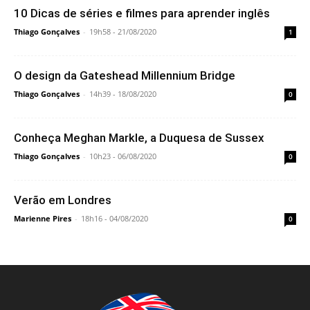
10 Dicas de séries e filmes para aprender inglês
Thiago Gonçalves
-
19h58 - 21/08/2020
1
O design da Gateshead Millennium Bridge
Thiago Gonçalves
-
14h39 - 18/08/2020
0
Conheça Meghan Markle, a Duquesa de Sussex
Thiago Gonçalves
-
10h23 - 06/08/2020
0
Verão em Londres
Marienne Pires
-
18h16 - 04/08/2020
0