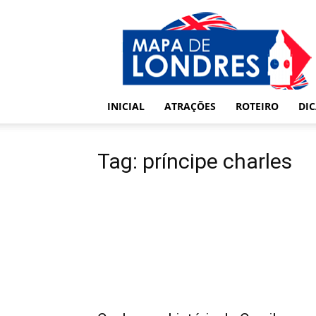
Londres
–
Mapa
de
Londres
INICIAL
ATRAÇÕES
ROTEIRO
DI
Tag: príncipe charles