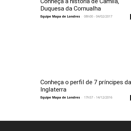
Conheça a história de Camila,
Duquesa da Cornualha
Equipe Mapa de Londres
-
08h00 - 04/02/2017
Conheça o perfil de 7 príncipes d
Inglaterra
Equipe Mapa de Londres
-
17h57 - 14/12/2016