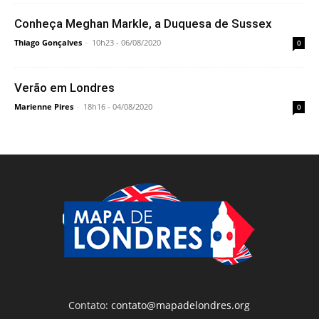
Conheça Meghan Markle, a Duquesa de Sussex
Thiago Gonçalves
-
10h23 - 06/08/2020
0
Verão em Londres
Marienne Pires
-
18h16 - 04/08/2020
0
Contato:
contato@mapadelondres.org