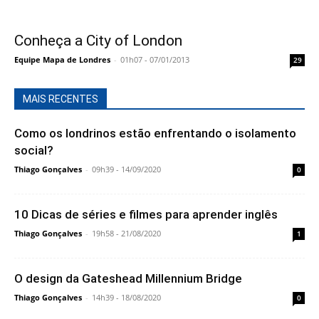
Conheça a City of London
Equipe Mapa de Londres
-
01h07 - 07/01/2013
29
MAIS RECENTES
Como os londrinos estão enfrentando o isolamento
social?
Thiago Gonçalves
-
09h39 - 14/09/2020
0
10 Dicas de séries e filmes para aprender inglês
Thiago Gonçalves
-
19h58 - 21/08/2020
1
O design da Gateshead Millennium Bridge
Thiago Gonçalves
-
14h39 - 18/08/2020
0