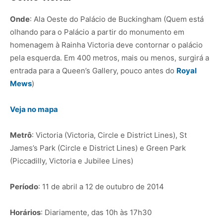
Onde
: Ala Oeste do Palácio de Buckingham (Quem está
olhando para o Palácio a partir do monumento em
homenagem à Rainha Victoria deve contornar o palácio
pela esquerda. Em 400 metros, mais ou menos, surgirá a
entrada para a Queen’s Gallery, pouco antes do
Royal
Mews
)
Veja no mapa
Metrô
: Victoria (Victoria, Circle e District Lines), St
James’s Park (Circle e District Lines) e Green Park
(Piccadilly, Victoria e Jubilee Lines)
Período
: 11 de abril a 12 de outubro de 2014
Horários
: Diariamente, das 10h às 17h30