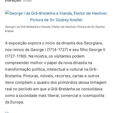
Duração
: 1h30
George I da Grã-Bretanha e Irlanda, Eleitor de Hanôver. Pintura de Sir Godrey
Kneller
A exposição explora o início da dinastia dos Georgians,
nos reinos de George I (1714-1727) e seu filho George II
(1727-1760). Na mostra, os visitantes podem
compreender melhor o papel da nova dinastia na
transformação política, intelectual e cultural na Grã-
Bretanha. Pinturas, móveis, recortes, cartas e outros
itens compõem o quadro dos primórdios dessa linhagem
real no período em que a Grã-Bretanha se consolidava
como a sociedade mais liberal, comercial e cosmopolita
da Europa.