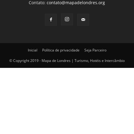
Contato:
contato@mapadelondres.org
Inicial
Política de privacidade
Seja Parceiro
© Copyright 2019 - Mapa de Londres | Turismo, Hotéis e Intercâmbio