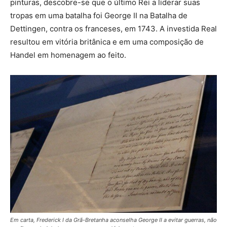
pinturas, descobre-se que o último Rei a liderar suas
tropas em uma batalha foi George II na Batalha de
Dettingen, contra os franceses, em 1743. A investida Real
resultou em vitória britânica e em uma composição de
Handel em homenagem ao feito.
Em carta, Frederick I da Grã-Bretanha aconselha George II a evitar guerras, não