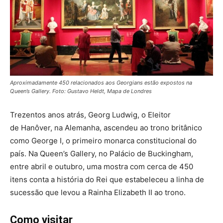
Aproximadamente 450 relacionados aos Georgians estão expostos na
Queen’s Gallery. Foto: Gustavo Heldt, Mapa de Londres
Trezentos anos atrás, Georg Ludwig, o Eleitor
de Hanôver, na Alemanha, ascendeu ao trono britânico
como George I, o primeiro monarca constitucional do
país. Na Queen’s Gallery, no Palácio de Buckingham,
entre abril e outubro, uma mostra com cerca de 450
itens conta a história do Rei que estabeleceu a linha de
sucessão que levou a Rainha Elizabeth II ao trono.
Como visitar