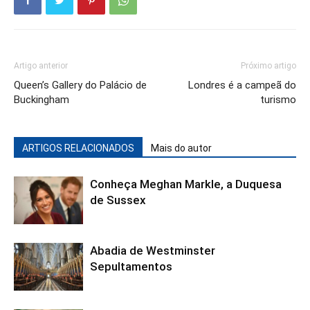
Artigo anterior
Próximo artigo
Queen’s Gallery do Palácio de
Londres é a campeã do
Buckingham
turismo
ARTIGOS RELACIONADOS
Mais do autor
Conheça Meghan Markle, a Duquesa
de Sussex
Abadia de Westminster
Sepultamentos