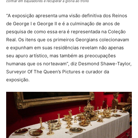
confiar em bajuladores e recuperar a glória ao trono
“A exposição apresenta uma visão definitiva dos Reinos
de George I e George II e é a culminação de anos de
pesquisa de como essa era é representada na Coleção
Real. Os itens que os primeiros Georgians colecionavam
e expunham em suas residências revelam não apenas
seu apuro artístico, mas também as preocupações
humanas que os norteavam”, diz Desmond Shawe-Taylor,
Surveyor Of The Queen’s Pictures e curador da
exposição.