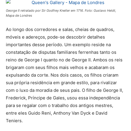
George II retratado por Sir Godfrey Kneller em 1716. Foto: Gustavo Heldt,
Mapa de Londres
Ao longo dos corredores e salas, cheias de quadros,
móveis e adereços, pode-se descobrir detalhes
importantes desse período. Um exemplo reside na
constatação de disputas familiares ferrenhas tanto os
reino de George I quanto no de George II. Ambos os reis
brigaram com seus filhos mais velhos e acabaram os
expulsando da corte. Nos dois casos, os filhos criaram
sua própria residëncia em grande estilo, para rivalizar
com o luxo da moradia de seus pais. O filho de George II,
Frederick, Príncipe de Gales, usou essa independência
para se regalar com o trabalho dos antigos mestres,
entre eles Guido Reni, Anthony Van Dyck e David
Teniers.