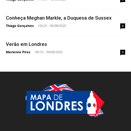
Conheça Meghan Markle, a Duquesa de Sussex
Thiago Gonçalves
-
10h23 - 06/08/2020
0
Verão em Londres
Marienne Pires
-
18h16 - 04/08/2020
0