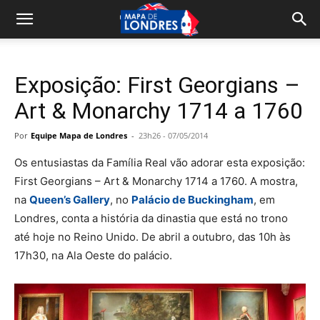
Exposição: First Georgians –
Art & Monarchy 1714 a 1760
Por
Equipe Mapa de Londres
-
23h26 - 07/05/2014
Os entusiastas da Família Real vão adorar esta exposição:
First Georgians – Art & Monarchy 1714 a 1760. A mostra,
na
Queen’s Gallery
, no
Palácio de Buckingham
, em
Londres, conta a história da dinastia que está no trono
até hoje no Reino Unido. De abril a outubro, das 10h às
17h30, na Ala Oeste do palácio.