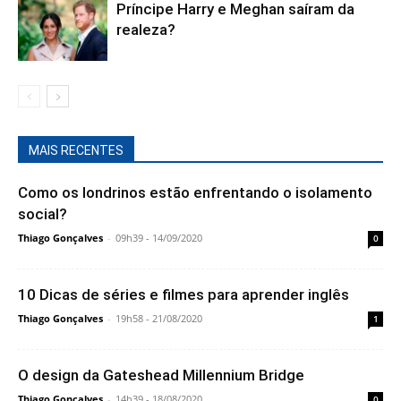
Príncipe Harry e Meghan saíram da
realeza?
MAIS RECENTES
Como os londrinos estão enfrentando o isolamento
social?
Thiago Gonçalves
-
09h39 - 14/09/2020
0
10 Dicas de séries e filmes para aprender inglês
Thiago Gonçalves
-
19h58 - 21/08/2020
1
O design da Gateshead Millennium Bridge
Thiago Gonçalves
-
14h39 - 18/08/2020
0