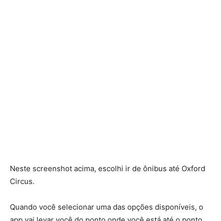
Neste screenshot acima, escolhi ir de ônibus até Oxford
Circus.
Quando você selecionar uma das opções disponíveis, o
app vai levar você do ponto onde você está até o ponto