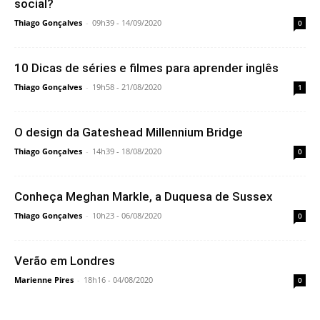
social?
Thiago Gonçalves
-
09h39 - 14/09/2020
0
10 Dicas de séries e filmes para aprender inglês
Thiago Gonçalves
-
19h58 - 21/08/2020
1
O design da Gateshead Millennium Bridge
Thiago Gonçalves
-
14h39 - 18/08/2020
0
Conheça Meghan Markle, a Duquesa de Sussex
Thiago Gonçalves
-
10h23 - 06/08/2020
0
Verão em Londres
Marienne Pires
-
18h16 - 04/08/2020
0