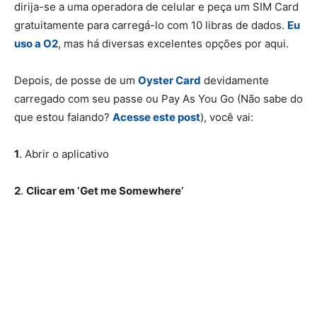
dirija-se a uma operadora de celular e peça um SIM Card
gratuitamente para carregá-lo com 10 libras de dados.
Eu
uso a O2
, mas há diversas excelentes opções por aqui.
Depois, de posse de um
Oyster Card
devidamente
carregado com seu passe ou Pay As You Go (Não sabe do
que estou falando?
Acesse este post
), você vai:
1
. Abrir o aplicativo
2
.
Clicar em ‘Get me Somewhere’