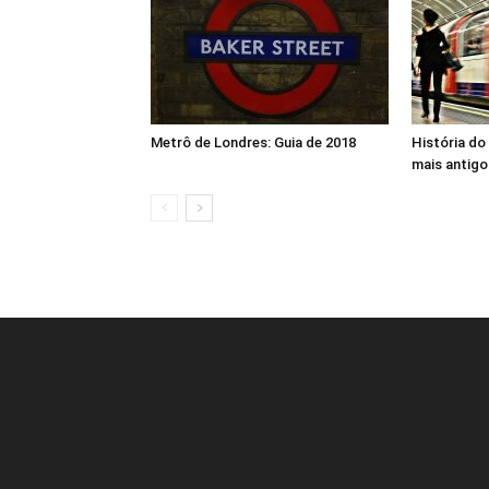
Metrô de Londres: Guia de 2018
História do
mais antig