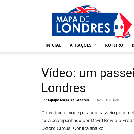
Londres
–
Mapa
de
Londres
INICIAL
ATRAÇÕES
ROTEIRO
Vídeo: um passe
Londres
Por
Equipe Mapa de Londres
-
21h25 - 10/04/2012
Convidamos você para um passeio pelo met
será acompanhado por David Bowie e Freddi
Oxford Circus. Confira abaixo: