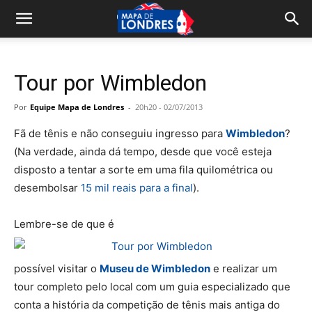
Tour por Wimbledon
Por
Equipe Mapa de Londres
-
20h20 - 02/07/2013
Fã de tênis e não conseguiu ingresso para
Wimbledon
?
(Na verdade, ainda dá tempo, desde que você esteja
disposto a tentar a sorte em uma fila quilométrica ou
desembolsar
15 mil reais para a final
).
Lembre-se de que é
possível visitar o
Museu de Wimbledon
e realizar um
tour completo pelo local com um guia especializado que
conta a história da competição de tênis mais antiga do