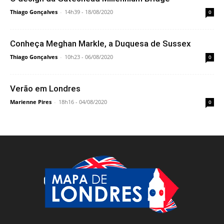
Thiago Gonçalves
-
14h39 - 18/08/2020
0
Conheça Meghan Markle, a Duquesa de Sussex
Thiago Gonçalves
-
10h23 - 06/08/2020
0
Verão em Londres
Marienne Pires
-
18h16 - 04/08/2020
0