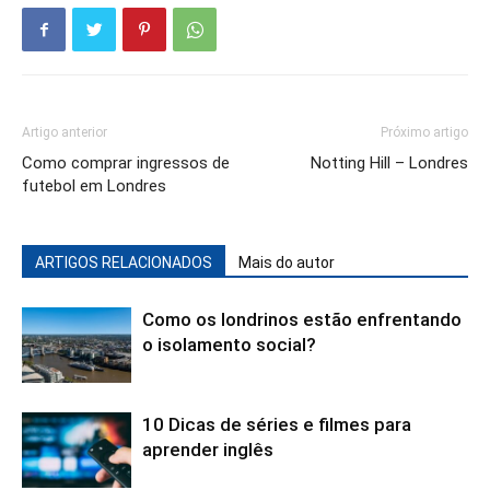
Artigo anterior
Próximo artigo
Como comprar ingressos de
Notting Hill – Londres
futebol em Londres
ARTIGOS RELACIONADOS
Mais do autor
Como os londrinos estão enfrentando
o isolamento social?
10 Dicas de séries e filmes para
aprender inglês