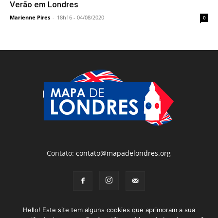
Verão em Londres
Marienne Pires
-
18h16 - 04/08/2020
0
Contato:
contato@mapadelondres.org
Hello! Este site tem alguns cookies que aprimoram a sua