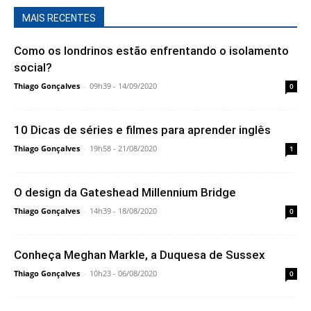
MAIS RECENTES
Como os londrinos estão enfrentando o isolamento
social?
Thiago Gonçalves
-
09h39 - 14/09/2020
0
10 Dicas de séries e filmes para aprender inglês
Thiago Gonçalves
-
19h58 - 21/08/2020
1
O design da Gateshead Millennium Bridge
Thiago Gonçalves
-
14h39 - 18/08/2020
0
Conheça Meghan Markle, a Duquesa de Sussex
Thiago Gonçalves
-
10h23 - 06/08/2020
0