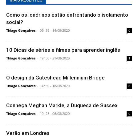
MAIS RECENTES
Como os londrinos estão enfrentando o isolamento
social?
Thiago Gonçalves
-
09h39 - 14/09/2020
0
10 Dicas de séries e filmes para aprender inglês
Thiago Gonçalves
-
19h58 - 21/08/2020
1
O design da Gateshead Millennium Bridge
Thiago Gonçalves
-
14h39 - 18/08/2020
0
Conheça Meghan Markle, a Duquesa de Sussex
Thiago Gonçalves
-
10h23 - 06/08/2020
0
Verão em Londres