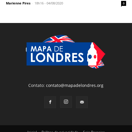
Marienne Pires
-
18h16 - 04/08/2020
0
Contato:
contato@mapadelondres.org