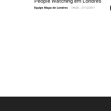
People Watching em Londres
Equipe Mapa de Londres
-
14h26 - 21/12/2011