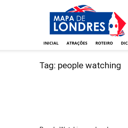
Londres
–
Mapa
de
Londres
INICIAL
ATRAÇÕES
ROTEIRO
DI
Tag: people watching