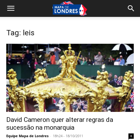
Tag: leis
David Cameron quer alterar regras da
sucessão na monarquia
Equipe Mapa de Londres
-
18h24 - 18/10/2011
0