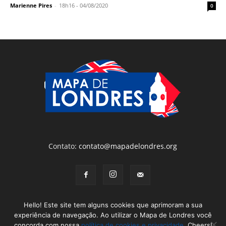
Marienne Pires
-
18h16 - 04/08/2020
0
Contato:
contato@mapadelondres.org
Hello! Este site tem alguns cookies que aprimoram a sua
experiência de navegação. Ao utilizar o Mapa de Londres você
concorda com nossa
política de cookies e privacidade
. Cheers!