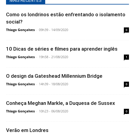
MAIS RECENTES
Como os londrinos estão enfrentando o isolamento
social?
Thiago Gonçalves
-
09h39 - 14/09/2020
0
10 Dicas de séries e filmes para aprender inglês
Thiago Gonçalves
-
19h58 - 21/08/2020
1
O design da Gateshead Millennium Bridge
Thiago Gonçalves
-
14h39 - 18/08/2020
0
Conheça Meghan Markle, a Duquesa de Sussex
Thiago Gonçalves
-
10h23 - 06/08/2020
0
Verão em Londres