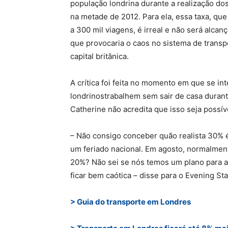
população londrina durante a realização do
na metade de 2012. Para ela, essa taxa, que
a 300 mil viagens, é irreal e não será alcanç
que provocaria o caos no sistema de transp
capital britânica.
A crítica foi feita no momento em que se i
londrinostrabalhem sem sair de casa durant
Catherine não acredita que isso seja possív
– Não consigo conceber quão realista 30% 
um feriado nacional. Em agosto, normalment
20%? Não sei se nós temos um plano para a
ficar bem caótica – disse para o Evening St
> Guia do transporte em Londres