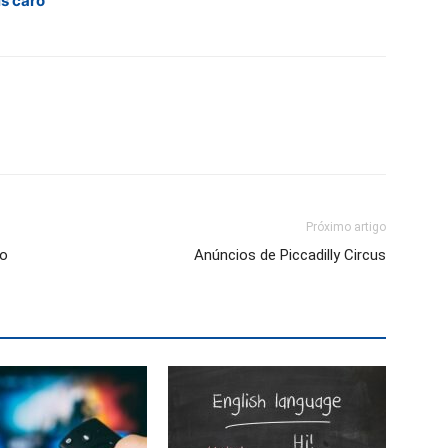
s caro
Próximo artigo
ro
Anúncios de Piccadilly Circus