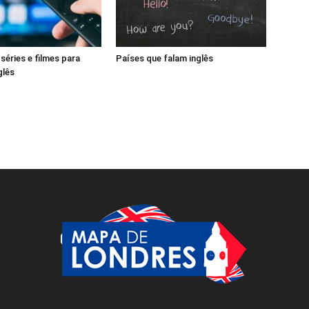
séries e filmes para
Países que falam inglês
glês