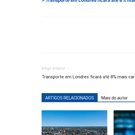
> Transporte em Londres ficará até 8% mai
Artigo anterior
Transporte em Londres ficará até 8% mais ca
ARTIGOS RELACIONADOS
Mais do autor