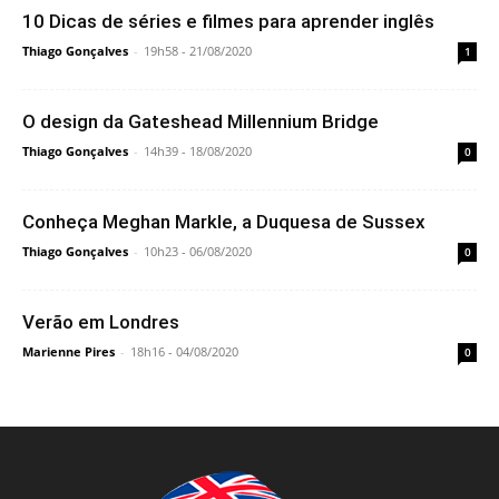
10 Dicas de séries e filmes para aprender inglês
Thiago Gonçalves
-
19h58 - 21/08/2020
1
O design da Gateshead Millennium Bridge
Thiago Gonçalves
-
14h39 - 18/08/2020
0
Conheça Meghan Markle, a Duquesa de Sussex
Thiago Gonçalves
-
10h23 - 06/08/2020
0
Verão em Londres
Marienne Pires
-
18h16 - 04/08/2020
0