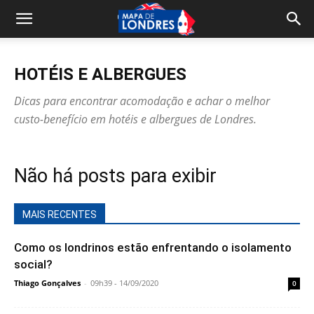
HOTÉIS E ALBERGUES
Dicas para encontrar acomodação e achar o melhor
custo-benefício em hotéis e albergues de Londres.
Não há posts para exibir
MAIS RECENTES
Como os londrinos estão enfrentando o isolamento
social?
Thiago Gonçalves
-
09h39 - 14/09/2020
0