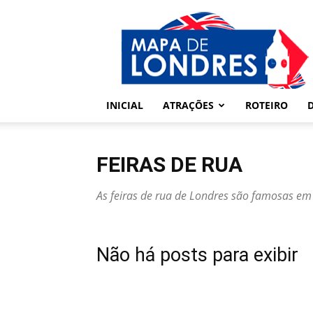
Londres
–
Mapa
de
Londres
INICIAL
ATRAÇÕES
ROTEIRO
FEIRAS DE RUA
As feiras de rua de Londres são famosas e
Não há posts para exibir