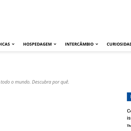
DICAS
HOSPEDAGEM
INTERCÂMBIO
CURIOSIDA
m todo o mundo. Descubra por quê.
C
i
Th