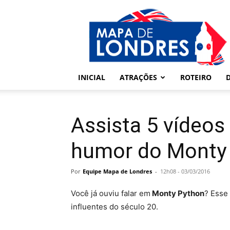
Londres
–
Mapa
de
Londres
INICIAL
ATRAÇÕES
ROTEIRO
Assista 5 vídeos
humor do Monty
Por
Equipe Mapa de Londres
-
12h08 - 03/03/2016
Você já ouviu falar em
Monty Python
? Esse
influentes do século 20.