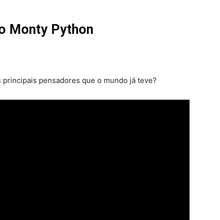
do Monty Python
s principais pensadores que o mundo já teve?