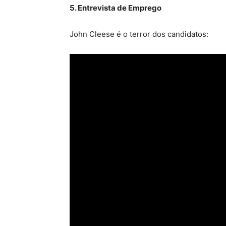
5. Entrevista de Emprego
John Cleese é o terror dos candidatos: