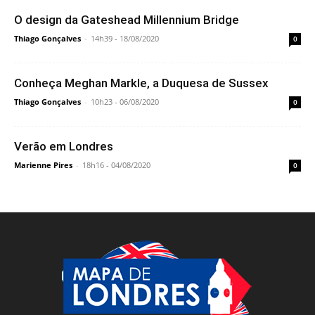
O design da Gateshead Millennium Bridge
Thiago Gonçalves
-
14h39 - 18/08/2020
0
Conheça Meghan Markle, a Duquesa de Sussex
Thiago Gonçalves
-
10h23 - 06/08/2020
0
Verão em Londres
Marienne Pires
-
18h16 - 04/08/2020
0