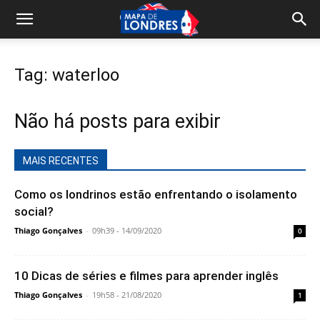
Tag: waterloo
Não há posts para exibir
MAIS RECENTES
Como os londrinos estão enfrentando o isolamento
social?
Thiago Gonçalves
-
09h39 - 14/09/2020
0
10 Dicas de séries e filmes para aprender inglês
Thiago Gonçalves
-
19h58 - 21/08/2020
1