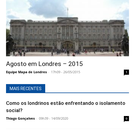
Agosto em Londres – 2015
Equipe Mapa de Londres
-
17h09 - 26/05/2015
1
MAIS RECENTES
Como os londrinos estão enfrentando o isolamento
social?
Thiago Gonçalves
-
09h39 - 14/09/2020
0