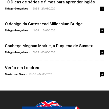
10 Dicas de séries e filmes para aprender inglês
Thiago Gonçalves
-
19h58 - 21/08/2020
1
O design da Gateshead Millennium Bridge
Thiago Gonçalves
-
14h39 - 18/08/2020
0
Conheça Meghan Markle, a Duquesa de Sussex
Thiago Gonçalves
-
10h23 - 06/08/2020
0
Verão em Londres
Marienne Pires
-
18h16 - 04/08/2020
0