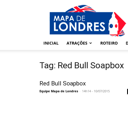
Londres
–
Mapa
de
Londres
INICIAL
ATRAÇÕES
ROTEIRO
Tag: Red Bull Soapbox
Red Bull Soapbox
Equipe Mapa de Londres
-
14h14 - 10/07/2015