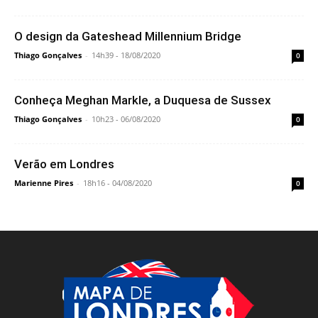
O design da Gateshead Millennium Bridge
Thiago Gonçalves
-
14h39 - 18/08/2020
0
Conheça Meghan Markle, a Duquesa de Sussex
Thiago Gonçalves
-
10h23 - 06/08/2020
0
Verão em Londres
Marienne Pires
-
18h16 - 04/08/2020
0