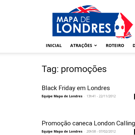
Londres
–
Mapa
de
Londres
INICIAL
ATRAÇÕES
ROTEIRO
Tag: promoções
Black Friday em Londres
Equipe Mapa de Londres
-
13h41 - 22/11/2012
Promoção caneca London Calling
Equipe Mapa de Londres
-
20h58 - 07/02/2012