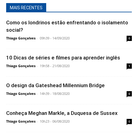
MAIS RECENTES
Como os londrinos estão enfrentando o isolamento
social?
Thiago Gonçalves
-
09h39 - 14/09/2020
0
10 Dicas de séries e filmes para aprender inglês
Thiago Gonçalves
-
19h58 - 21/08/2020
1
O design da Gateshead Millennium Bridge
Thiago Gonçalves
-
14h39 - 18/08/2020
0
Conheça Meghan Markle, a Duquesa de Sussex
Thiago Gonçalves
-
10h23 - 06/08/2020
0