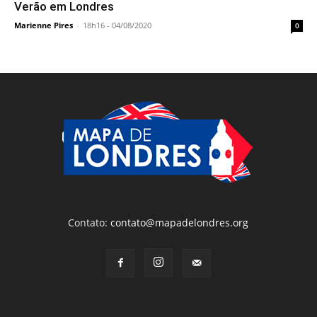
Verão em Londres
Marienne Pires
-
18h16 - 04/08/2020
0
Contato:
contato@mapadelondres.org