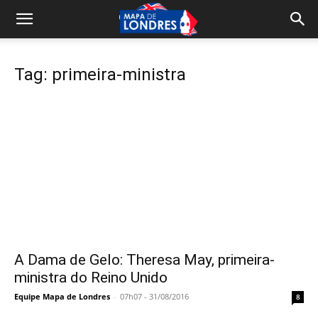
Tag: primeira-ministra
A Dama de Gelo: Theresa May, primeira-
ministra do Reino Unido
Equipe Mapa de Londres
-
07h07 - 31/08/2016
8